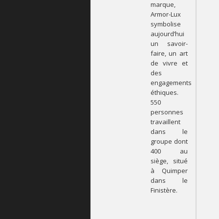
marque,
Armor-Lux
symbolise
aujourd’hui
un savoir-
faire, un art
de vivre et
des
engagements
éthiques.
550
personnes
travaillent
dans le
groupe dont
400 au
siège, situé
à Quimper
dans le
Finistère.