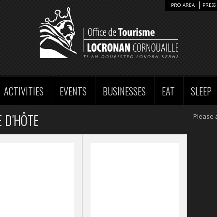
PRO AREA
PRESS 
ACTIVITIES
EVENTS
BUSINESSES
EAT
SLEEP
 D'HÔTE
Please 