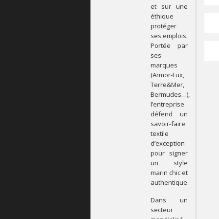
et sur une
éthique :
protéger
ses emplois.
Portée par
ses
marques
(Armor-Lux,
Terre&Mer,
Bermudes…),
l’entreprise
défend un
savoir-faire
textile
d’exception
pour signer
un style
marin chic et
authentique.
Dans un
secteur