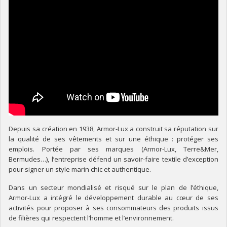
Depuis sa création en 1938, Armor-Lux a construit sa réputation sur
la qualité de ses vêtements et sur une éthique : protéger ses
emplois. Portée par ses marques (Armor-Lux, Terre&Mer,
Bermudes…), l’entreprise défend un savoir-faire textile d’exception
pour signer un style marin chic et authentique.
Dans un secteur mondialisé et risqué sur le plan de l’éthique,
Armor-Lux a intégré le développement durable au cœur de ses
activités pour proposer à ses consommateurs des produits issus
de filières qui respectent l’homme et l’environnement.