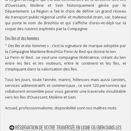
d’Ouessant, Molène et Sein historiquement gérée par le
Département. La Région a fait le choix de définir un grand réseau
de transport public régional unifié et multimodal (train, car, bateau)
qui porte le nom de
BreizhGo
et qui s’affiche d’ores-et-déjà sur la
coque des navires exploités par la Compagnie.
Des îles et des hommes
"
Des îles et des hommes
» : c’est la signature de marque adoptée par
la Compagnie Maritime BreizhGo Penn Ar Bed qui donne le ton.
La Penn Ar Bed, se veut une compagnie fédératrice, créant du lien
entre les îles et les visiteurs, entre le continent et les îles, et
s’impliquant dans la valorisation des îles.
Tous les jours, toute l’année, marins, hôtesses mais aussi caristes,
services administratifs et commerciaux , ce sont 120 personnes qui
collaborent ensemble pour vous garantir une traversée inoubliable
vers les îles d’Ouessant, Molène et Sein.
Accueil, professionnalisme, disponibilité sont nos maîtres mots.
RÉSERVATION DE VOTRE TRAVERSÉE EN LIGNE OU BIEN DANS LES