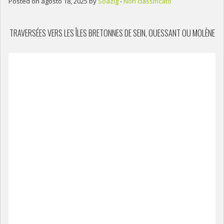
Posted on agosto 18, 2025 by
Soazig
-
Non classificato
TRAVERSÉES VERS LES ÎLES BRETONNES DE SEIN, OUESSANT OU MOLÈNE