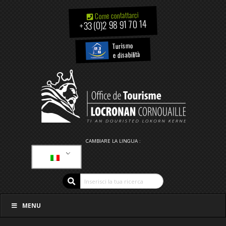
Come contattarci
+33 (0)2 98 91 70 14
Turismo
e disabilità
CAMBIARE LA LINGUA :
MENU