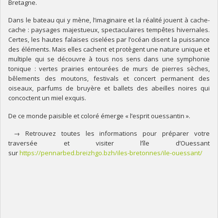
Bretagne.
Dans le bateau qui y mène, l’imaginaire et la réalité jouent à cache-
cache : paysages majestueux, spectaculaires tempêtes hivernales.
Certes, les hautes falaises ciselées par l’océan disent la puissance
des éléments. Mais elles cachent et protègent une nature unique et
multiple qui se découvre à tous nos sens dans une symphonie
tonique : vertes prairies entourées de murs de pierres sèches,
bêlements des moutons, festivals et concert permanent des
oiseaux, parfums de bruyère et ballets des abeilles noires qui
concoctent un miel exquis.
De ce monde paisible et coloré émerge « l’esprit ouessantin ».
→ Retrouvez toutes les informations pour préparer votre
traversée et visiter l’île d’Ouessant
sur
https://pennarbed.breizhgo.bzh/iles-bretonnes/ile-ouessant/