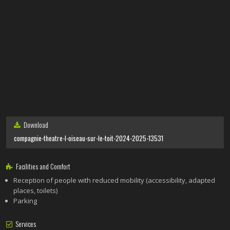
Download
compagnie-theatre-l-oiseau-sur-le-toit-2024-2025-13531
Facilities and Comfort
Reception of people with reduced mobility (accessibility, adapted
places, toilets)
Parking
Services