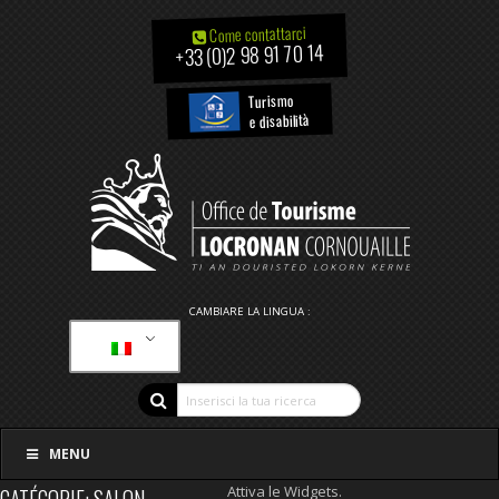
Come contattarci
+33 (0)2 98 91 70 14
Turismo
e disabilità
CAMBIARE LA LINGUA :
MENU
Attiva le Widgets.