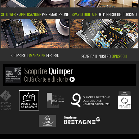
SITO WEB
E
APPLICAZIONE
PER SMARTPHONE
SPAZIO DIGITALE
DELL'UFFICIO DEL TURISMO
SCOPRIRE IL
IMAGAZINE
PER IPAD
SCARICA IL NOSTRO
OPUSCOLI
Scoprire
Quimper
Città d'arte e di storia