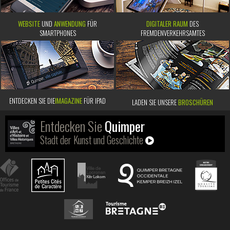
WEBSITE
UND
ANWENDUNG
FÜR
DIGITALER RAUM
DES
SMARTPHONES
FREMDENVERKEHRSAMTES
ENTDECKEN SIE DIE
IMAGAZINE
FÜR IPAD
LADEN SIE UNSERE
BROSCHÜREN
Entdecken Sie
Quimper
Stadt der Kunst und Geschichte