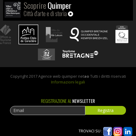
Scoprire
Quimper
Città d'arte e di storia
Copyright 2017 Agence web quimper net
ao
Tutti i diritti riservati
Informazioni legali
REGISTRAZIONE AL
NEWSLETTER
TROVACI SU :