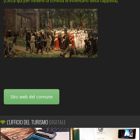
[Clicca qui per vedere la scheda di inventario della cappella].
Sito web del comune
L'UFFICIO DEL TURISMO
DIGITALE