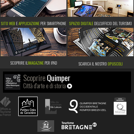
SITO WEB
E
APPLICAZIONE
PER SMARTPHONE
SPAZIO DIGITALE
DELL'UFFICIO DEL TURISMO
SCOPRIRE IL
IMAGAZINE
PER IPAD
SCARICA IL NOSTRO
OPUSCOLI
Scoprire
Quimper
Città d'arte e di storia