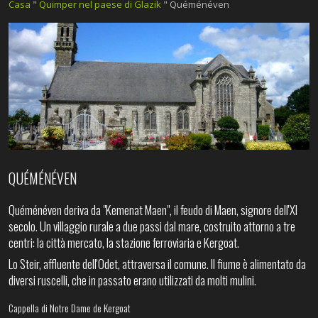
Casa
"
Quimper nel paese di Glazik
"
Quéménéven
QUÉMÉNÉVEN
Quéménéven deriva da "Kemenat Maen", il feudo di Maen, signore dell'XI
secolo. Un villaggio rurale a due passi dal mare, costruito attorno a tre
centri: la città mercato, la stazione ferroviaria e Kergoat.
Lo Steir, affluente dell'Odet, attraversa il comune. Il fiume è alimentato da
diversi ruscelli, che in passato erano utilizzati da molti mulini.
Cappella di Notre Dame de Kergoat