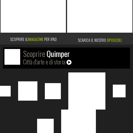
SCOPRIRE IL
IMAGAZINE
PER IPAD
SCARICA IL NOSTRO
OPUSCOLI
Scoprire
Quimper
Città d'arte e di storia