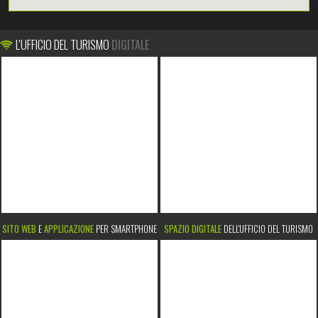
L'UFFICIO DEL TURISMO
DIGITALE
SITO WEB
E
APPLICAZIONE
PER SMARTPHONE
SPAZIO DIGITALE
DELL'UFFICIO DEL TURISMO