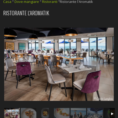
Casa
"
Dove mangiare
"
Ristoranti
"Ristorante l'Aromatik
RISTORANTE L'AROMATIK