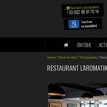
Hoe kunt u ons bereiken
+33 (0)2 98 91 70 14
Toerisme
en Invaliditeit
ONTDEK
ACT
Home
"
Waar te eten
"
Restaurants
"Rest
RESTAURANT L'AROMATI