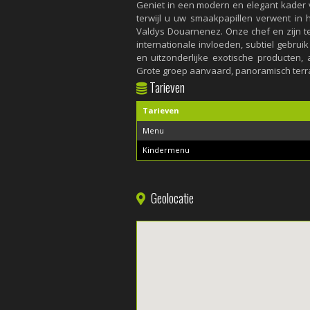
Geniet in een modern en elegant kader 
terwijl u uw smaakpapillen verwent in 
Valdys Douarnenez. Onze chef en zijn t
internationale invloeden, subtiel gebru
en uitzonderlijke exotische producten,
Grote groep aanvaard, panoramisch terr
Tarieven
Tarieven
Menu
Kindermenu
Geolocatie