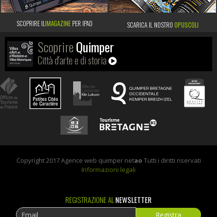
SCOPRIRE IL
IMAGAZINE
PER IPAD
SCARICA IL NOSTRO
OPUSCOLI
Scoprire
Quimper
Città d'arte e di storia
Copyright 2017 Agence web quimper net
ao
Tutti i diritti riservati
Informazioni legali
REGISTRAZIONE AL
NEWSLETTER