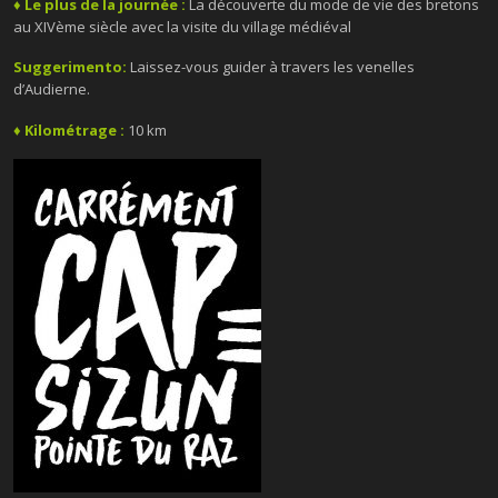
♦ Le plus de la journée :
La découverte du mode de vie des bretons
au XIVème siècle avec la visite du village médiéval
Suggerimento:
Laissez-vous guider à travers les venelles
d’Audierne.
♦ Kilométrage :
10 km