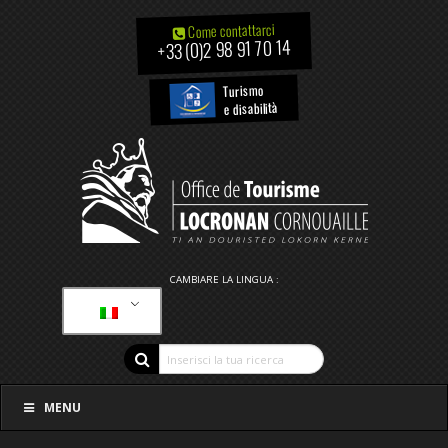
Come contattarci
+33 (0)2 98 91 70 14
Turismo
e disabilità
CAMBIARE LA LINGUA :
MENU