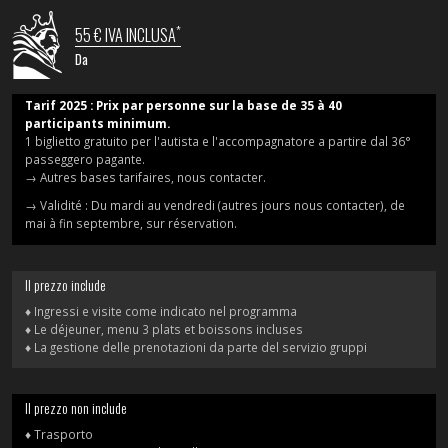
*
55 € IVA INCLUSA
Da
Tarif 2025 : Prix par personne sur la base de 35 à 40
participants minimum.
1 biglietto gratuito per l'autista e l'accompagnatore a partire dal 36°
passeggero pagante.
→ Autres bases tarifaires, nous contacter.
→ Validité : Du mardi au vendredi (autres jours nous contacter), de
mai à fin septembre, sur réservation.
Il prezzo include
♦ Ingressi e visite come indicato nel programma
♦ Le déjeuner, menu 3 plats et boissons incluses
♦ La gestione delle prenotazioni da parte del servizio gruppi
Il prezzo non include
♦ Trasporto