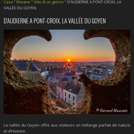
Casa
"
Rimane
"
Gite di un giorno
"
D’AUDIERNE A PONT-CROIX, LA
VALLÉE DU GOYEN
D’AUDIERNE A PONT-CROIX, LA VALLÉE DU GOYEN
La vallée du Goyen offre aux visiteurs un mélange parfait de nature
et d’Histoire.