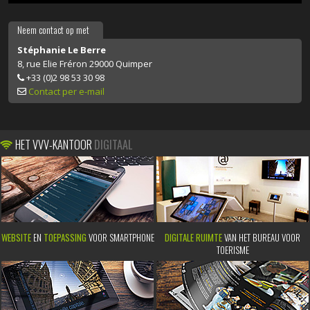
Neem contact op met
Stéphanie Le Berre
8, rue Elie Fréron 29000 Quimper
+33 (0)2 98 53 30 98
Contact per e-mail
HET VVV-KANTOOR
DIGITAAL
WEBSITE
EN
TOEPASSING
VOOR SMARTPHONE
DIGITALE RUIMTE
VAN HET BUREAU VOOR
TOERISME