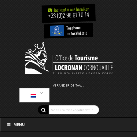
Hoe kunt u ons bereiken
+33 (0)2 98 91 70 14
Toerisme
en Invaliditeit
VERANDER DE TAAL :
MENU