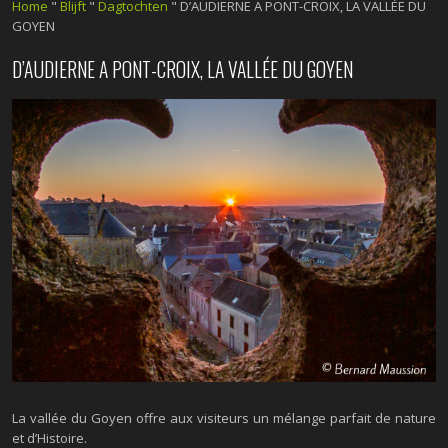
Home
"
Blijft
"
Dagtochten
"
D’AUDIERNE A PONT-CROIX, LA VALLÉE DU
GOYEN
D’AUDIERNE A PONT-CROIX, LA VALLÉE DU GOYEN
La vallée du Goyen offre aux visiteurs un mélange parfait de nature
et d’Histoire.