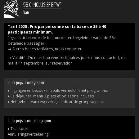
*
55 € INCLUSIEF BTW
Van
Tarif 2025 : Prix par personne sur la base de 35 à 40
participants minimum.
1 gratis ticket voor de bestuurder en begeleider vanaf de 36e
betalende passagier.
→ Autres bases tarifaires, nous contacter.
→ Validité : Du mardi au vendredi (autres jours nous contacter), de
mai à fin septembre, sur réservation.
In de prijs is inbegrepen
♦ Ingangen en bezoeken zoals vermeld in het programma
♦ Le déjeuner, menu 3 plats et boissons incluses
♦ Het beheer van reserveringen door de groepsdienst
In de prijs is niet inbegrepen
♦ Transport
Annuleringsverzekering