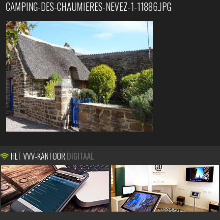
CAMPING-DES-CHAUMIERES-NEVEZ-1-11886.JPG
HET VVV-KANTOOR
DIGITAAL