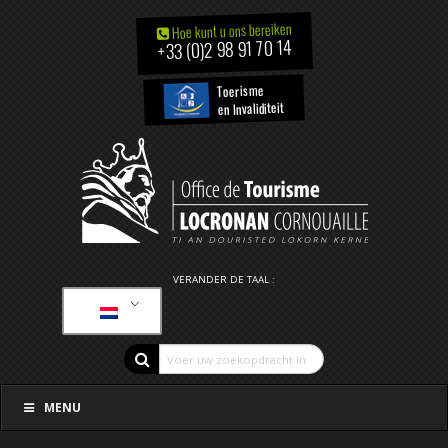
Hoe kunt u ons bereiken
+33 (0)2 98 91 70 14
Toerisme
en Invaliditeit
VERANDER DE TAAL :
MENU