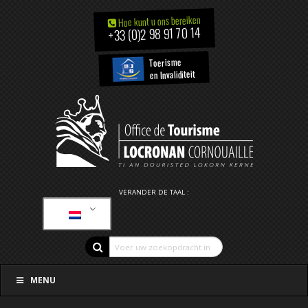
Hoe kunt u ons bereiken
+33 (0)2 98 91 70 14
Toerisme
en Invaliditeit
VERANDER DE TAAL :
MENU