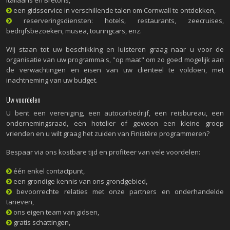
een gidsservice in verschillende talen om Cornwall te ontdekken,
reserveringsdiensten: hotels, restaurants, zeecruises,
bedrijfsbezoeken, musea, touringcars, enz.
Wij staan tot uw beschikking en luisteren graag naar u voor de
organisatie van uw programma's, "op maat" om zo goed mogelijk aan
de verwachtingen en eisen van uw cliënteel te voldoen, met
inachtneming van uw budget.
Uw voordelen
U bent een vereniging, een autocarbedrijf, een reisbureau, een
ondernemingsraad, een hotelier of gewoon een kleine groep
vrienden en u wilt graag het zuiden van Finistère programmeren?
Bespaar via ons kostbare tijd en profiteer van vele voordelen:
één enkel contactpunt,
een grondige kennis van ons grondgebied,
bevoorrechte relaties met onze partners en onderhandelde
tarieven,
ons eigen team van gidsen,
gratis schattingen,