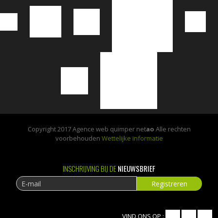
Copyright 2017 Agence web quimper net
ao
Alle rechten
voorbehouden
Wettelijke informatie
INSCHRIJVING BIJ DE
NIEUWSBRIEF
VIND ONS OP :