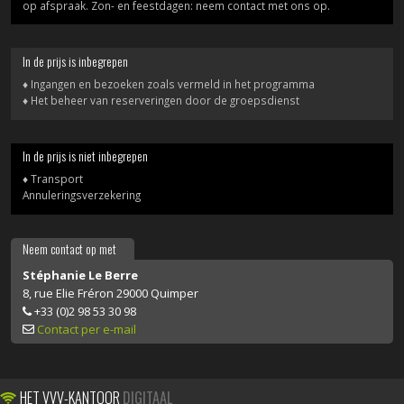
op afspraak. Zon- en feestdagen: neem contact met ons op.
In de prijs is inbegrepen
♦ Ingangen en bezoeken zoals vermeld in het programma
♦ Het beheer van reserveringen door de groepsdienst
In de prijs is niet inbegrepen
♦ Transport
Annuleringsverzekering
Neem contact op met
Stéphanie Le Berre
8, rue Elie Fréron 29000 Quimper
+33 (0)2 98 53 30 98
Contact per e-mail
HET VVV-KANTOOR
DIGITAAL