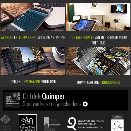
WEBSITE
EN
TOEPASSING
VOOR SMARTPHONE
DIGITALE RUIMTE
VAN HET BUREAU VOOR
TOERISME
ONTDEK DE
IMAGAZINE
VOOR IPAD
DOWNLOAD ONZE
BROCHURES
Ontdek
Quimper
Stad van kunst en geschiedenis