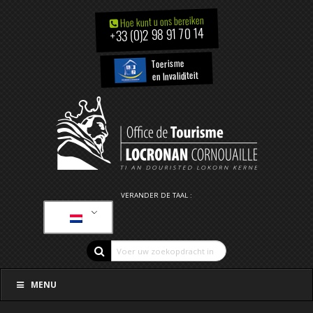
Hoe kunt u ons bereiken
+33 (0)2 98 91 70 14
Toerisme
en Invaliditeit
VERANDER DE TAAL :
MENU