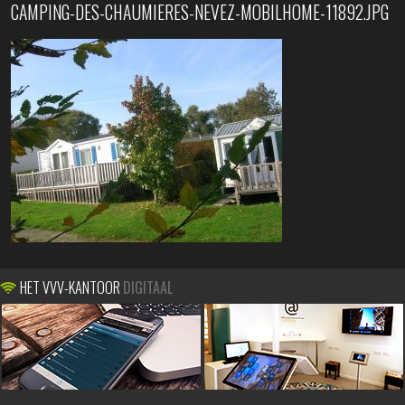
CAMPING-DES-CHAUMIERES-NEVEZ-MOBILHOME-11892.JPG
HET VVV-KANTOOR
DIGITAAL