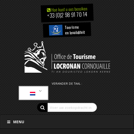
Hoe kunt u ons bereiken
+33 (0)2 98 91 70 14
Toerisme
en Invaliditeit
VERANDER DE TAAL :
MENU