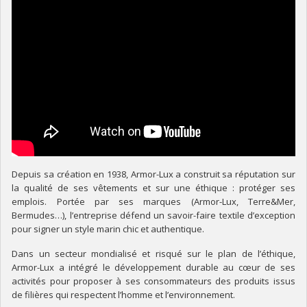
Depuis sa création en 1938, Armor-Lux a construit sa réputation sur
la qualité de ses vêtements et sur une éthique : protéger ses
emplois. Portée par ses marques (Armor-Lux, Terre&Mer,
Bermudes…), l’entreprise défend un savoir-faire textile d’exception
pour signer un style marin chic et authentique.
Dans un secteur mondialisé et risqué sur le plan de l’éthique,
Armor-Lux a intégré le développement durable au cœur de ses
activités pour proposer à ses consommateurs des produits issus
de filières qui respectent l’homme et l’environnement.