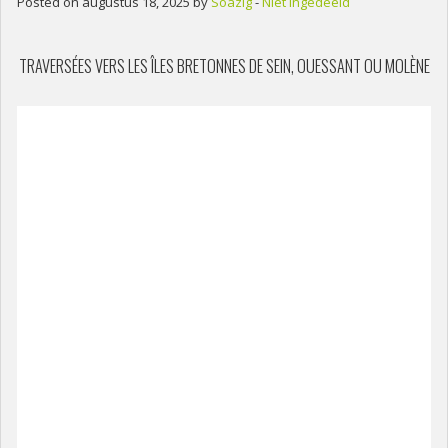
Posted on augustus 18, 2025 by
Soazig
-
Niet ingedeeld
TRAVERSÉES VERS LES ÎLES BRETONNES DE SEIN, OUESSANT OU MOLÈNE