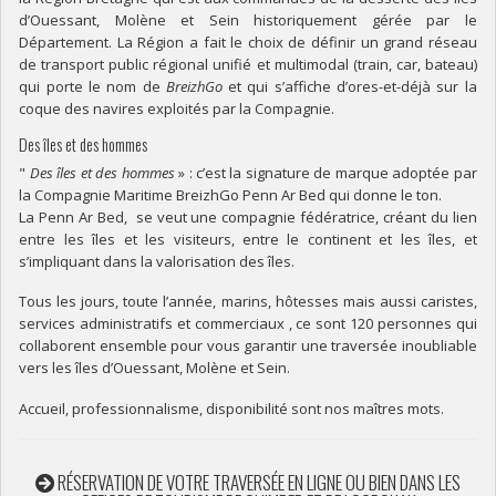
d’Ouessant, Molène et Sein historiquement gérée par le
Département. La Région a fait le choix de définir un grand réseau
de transport public régional unifié et multimodal (train, car, bateau)
qui porte le nom de
BreizhGo
et qui s’affiche d’ores-et-déjà sur la
coque des navires exploités par la Compagnie.
Des îles et des hommes
"
Des îles et des hommes
» : c’est la signature de marque adoptée par
la Compagnie Maritime BreizhGo Penn Ar Bed qui donne le ton.
La Penn Ar Bed, se veut une compagnie fédératrice, créant du lien
entre les îles et les visiteurs, entre le continent et les îles, et
s’impliquant dans la valorisation des îles.
Tous les jours, toute l’année, marins, hôtesses mais aussi caristes,
services administratifs et commerciaux , ce sont 120 personnes qui
collaborent ensemble pour vous garantir une traversée inoubliable
vers les îles d’Ouessant, Molène et Sein.
Accueil, professionnalisme, disponibilité sont nos maîtres mots.
RÉSERVATION DE VOTRE TRAVERSÉE EN LIGNE OU BIEN DANS LES