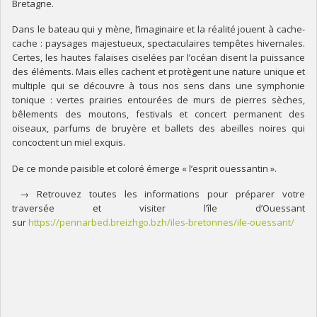
Bretagne.
Dans le bateau qui y mène, l’imaginaire et la réalité jouent à cache-
cache : paysages majestueux, spectaculaires tempêtes hivernales.
Certes, les hautes falaises ciselées par l’océan disent la puissance
des éléments. Mais elles cachent et protègent une nature unique et
multiple qui se découvre à tous nos sens dans une symphonie
tonique : vertes prairies entourées de murs de pierres sèches,
bêlements des moutons, festivals et concert permanent des
oiseaux, parfums de bruyère et ballets des abeilles noires qui
concoctent un miel exquis.
De ce monde paisible et coloré émerge « l’esprit ouessantin ».
→ Retrouvez toutes les informations pour préparer votre
traversée et visiter l’île d’Ouessant
sur
https://pennarbed.breizhgo.bzh/iles-bretonnes/ile-ouessant/