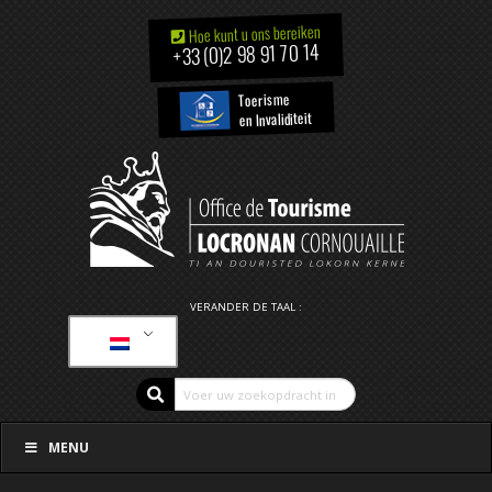
Hoe kunt u ons bereiken
+33 (0)2 98 91 70 14
Toerisme
en Invaliditeit
VERANDER DE TAAL :
MENU