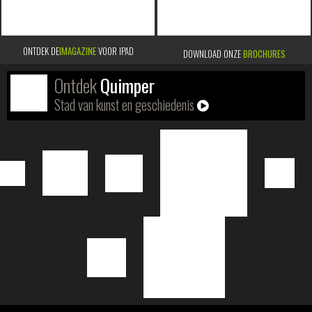
ONTDEK DE
IMAGAZINE
VOOR IPAD
DOWNLOAD ONZE
BROCHURES
Ontdek
Quimper
Stad van kunst en geschiedenis