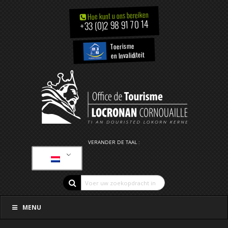
Hoe kunt u ons bereiken
+33 (0)2 98 91 70 14
Toerisme
en Invaliditeit
VERANDER DE TAAL :
MENU