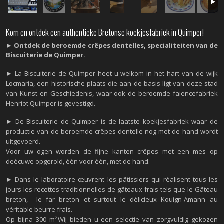
Kom en ontdek een authentieke Bretonse koekjesfabriek in Quimper!
►
Ontdek de beroemde crêpes dentelles, specialiteiten van de
Biscuiterie de Quimper.
► La Biscuiterie de Quimper heet u welkom in het hart van de wijk
Locmaria, een historische plaats die aan de basis ligt van deze stad
van Kunst en Geschiedenis, waar ook de beroemde faiencefabriek
Henriot Quimper is gevestigd.
► De Biscuiterie de Quimper is de laatste koekjesfabriek waar de
productie van de beroemde crêpes dentelle nog met de hand wordt
uitgevoerd.
Voor uw ogen worden de fijne kanten crêpes met een mes op
deécuwe opgerold, één voor één, met de hand.
► Dans le laboratoire œuvrent les pâtissiers qui réalisent tous les
jours les recettes traditionnelles de gâteaux frais tels que le Gâteau
breton, le far breton et surtout le délicieux Kouign-Amann au
véritable beurre frais.
2
Op bijna 300 m
Wij bieden u een selectie van zorgvuldig gekozen