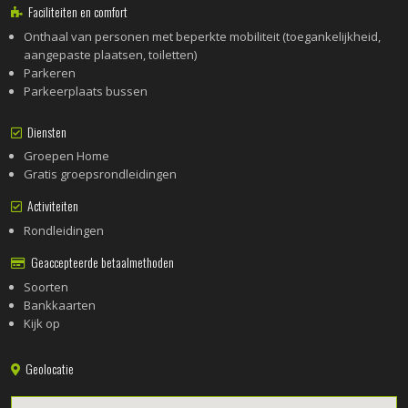
Faciliteiten en comfort
Onthaal van personen met beperkte mobiliteit (toegankelijkheid,
aangepaste plaatsen, toiletten)
Parkeren
Parkeerplaats bussen
Diensten
Groepen Home
Gratis groepsrondleidingen
Activiteiten
Rondleidingen
Geaccepteerde betaalmethoden
Soorten
Bankkaarten
Kijk op
Geolocatie