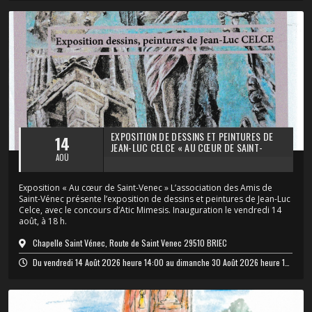
EXPOSITION DE DESSINS ET PEINTURES DE
14
JEAN-LUC CELCE « AU CŒUR DE SAINT-
VENEC »
AOÛ
Exposition « Au cœur de Saint-Venec » L’association des Amis de
Saint-Vénec présente l’exposition de dessins et peintures de Jean-Luc
Celce, avec le concours d’Atic Mimesis. Inauguration le vendredi 14
août, à 18 h.
Chapelle Saint Vénec, Route de Saint Venec 29510 BRIEC
Du vendredi 14 Août 2026 heure 14:00 au dimanche 30 Août 2026 heure 18:00