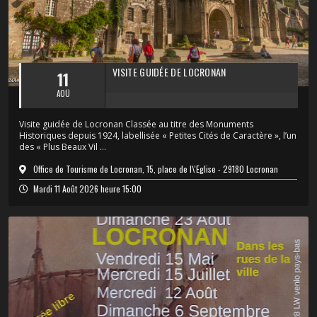
VISITE GUIDÉE DE LOCRONAN
11
AOÛ
Visite guidée de Locronan Classée au titre des Monuments
Historiques depuis 1924, labellisée « Petites Cités de Caractère », l’un
des « Plus Beaux Vil ...
Office de Tourisme de Locronan, 15, place de l\'Église - 29180 Locronan
Mardi 11 Août 2026 heure 15:00