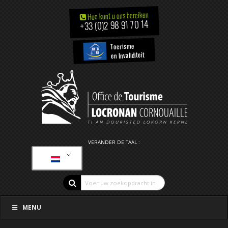
Hoe kunt u ons bereiken
+33 (0)2 98 91 70 14
Toerisme
en Invaliditeit
VERANDER DE TAAL :
MENU