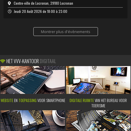
Centre-ville de Locronan, 29180 Locronan
Jeudi 20 Août 2026 de 18:00 à 23:00
Montrer plus d'évènements
HET VVV-KANTOOR
DIGITAAL
WEBSITE
EN
TOEPASSING
VOOR SMARTPHONE
DIGITALE RUIMTE
VAN HET BUREAU VOOR
TOERISME