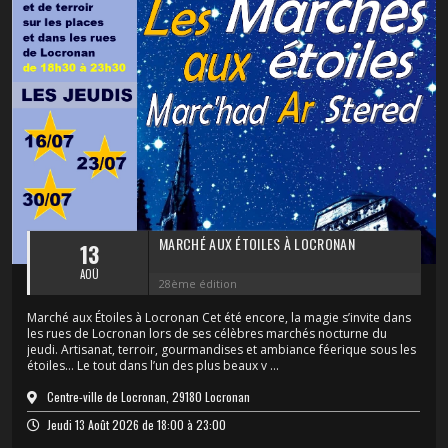
MARCHÉ AUX ÉTOILES À LOCRONAN
13
AOÛ
28ème édition
Marché aux Étoiles à Locronan Cet été encore, la magie s’invite dans
les rues de Locronan lors de ses célèbres marchés nocturne du
jeudi. Artisanat, terroir, gourmandises et ambiance féerique sous les
étoiles… Le tout dans l’un des plus beaux v ...
Centre-ville de Locronan, 29180 Locronan
Jeudi 13 Août 2026 de 18:00 à 23:00