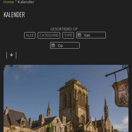
Home
"
Kalender
KALENDER
GESORTEERD OP
ALLE
CATEGORIE
TYPE