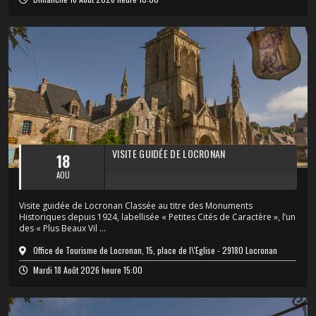
VISITE GUIDÉE DE LOCRONAN
18
AOÛ
Visite guidée de Locronan Classée au titre des Monuments
Historiques depuis 1924, labellisée « Petites Cités de Caractère », l’un
des « Plus Beaux Vil ...
Office de Tourisme de Locronan, 15, place de l\'Église - 29180 Locronan
Mardi 18 Août 2026 heure 15:00