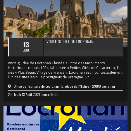
VISITE GUIDÉE DE LOCRONAN
13
AOÛ
Visite guidée de Locronan Classée au titre des Monuments
Historiques depuis 1924, labellisée « Petites Cités de Caractère », l’un
des « Plus Beaux Village de France », Locronan est incontestablement
l’un des sites les plus prestigieux de Bretagne. Un ...
Office de Tourisme de Locronan, 15, place de l\'Église - 29180 Locronan
Jeudi 13 Août 2026 heure 15:00