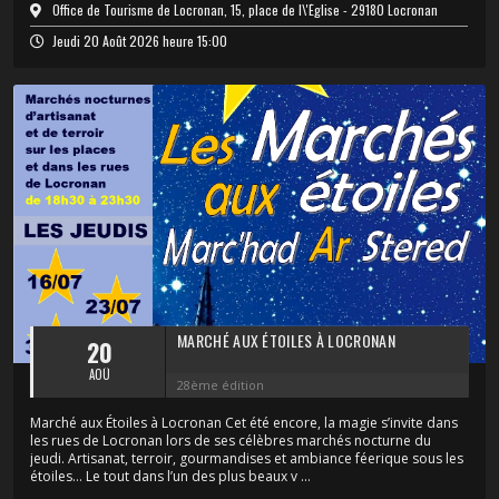
Office de Tourisme de Locronan, 15, place de l\'Église - 29180 Locronan
Jeudi 20 Août 2026 heure 15:00
MARCHÉ AUX ÉTOILES À LOCRONAN
20
AOÛ
28ème édition
Marché aux Étoiles à Locronan Cet été encore, la magie s’invite dans
les rues de Locronan lors de ses célèbres marchés nocturne du
jeudi. Artisanat, terroir, gourmandises et ambiance féerique sous les
étoiles… Le tout dans l’un des plus beaux v ...