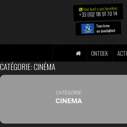
Hoe kunt u ons bereiken
+33 (0)2 98 91 70 14
Toerisme
en Invaliditeit
ONTDEK
ACT
CATÉGORIE: CINÉMA
CATEGORIE
CINEMA