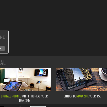
GNE
AAL
DIGITALE RUIMTE
VAN HET BUREAU VOOR
ONTDEK DE
IMAGAZINE
VOOR IPAD
TOERISME