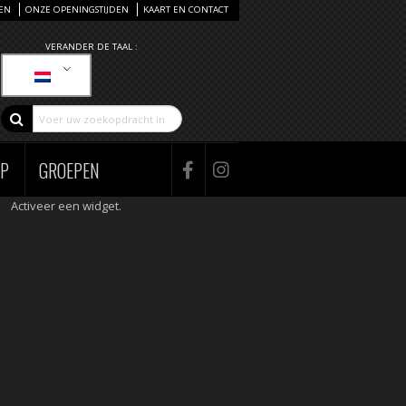
EN
ONZE OPENINGSTIJDEN
KAART EN CONTACT
VERANDER DE TAAL :
AP
GROEPEN
Activeer een widget.