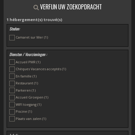
VERFIJN UW ZOEKOPDRACHT
1
hébergement(s) trouvé(s)
Steden:
Camaret sur Mer
(1)
Diensten / Voorzieningen :
Accueil PMR
(1)
Chèques Vacances acceptés
(1)
En famille
(1)
Restaurant
(1)
Parkeren
(1)
Accueil Groepen
(1)
WIFI toegang
(1)
Piscine
(1)
Plaats van zalen
(1)