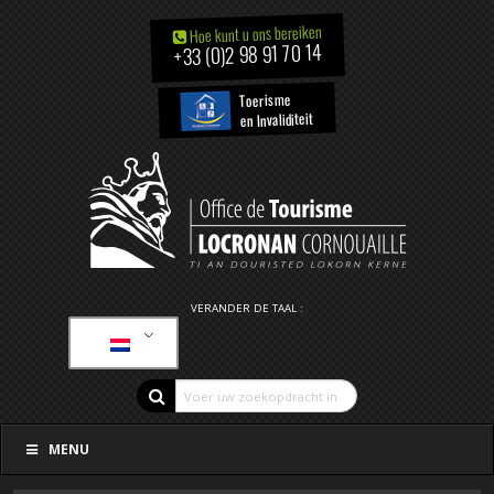
Hoe kunt u ons bereiken
+33 (0)2 98 91 70 14
Toerisme
en Invaliditeit
VERANDER DE TAAL :
MENU