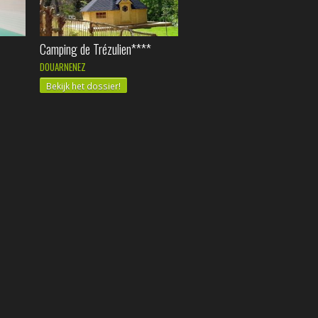
Camping de Trézulien****
DOUARNENEZ
Bekijk het dossier!