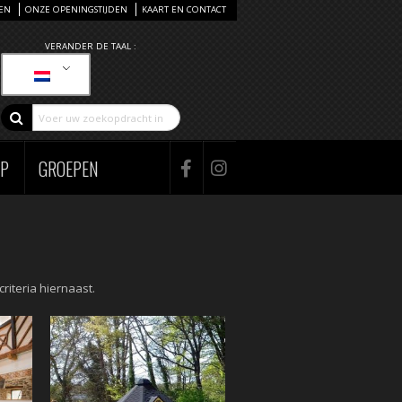
EN
ONZE OPENINGSTIJDEN
KAART EN CONTACT
VERANDER DE TAAL :
AP
GROEPEN
iteria hiernaast.