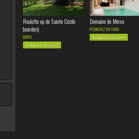
Roulotte op de Sainte Cécile
Domaine de Meros
boerderij
PLONEVEZ DU FAOU
BRIEC
Bekijk het dossier!
Bekijk het dossier!