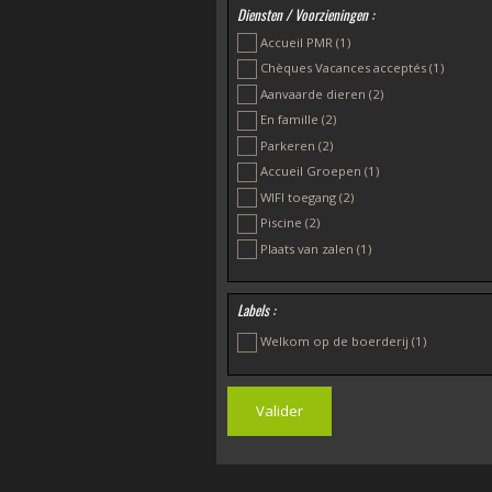
Diensten / Voorzieningen :
Accueil PMR
(1)
Chèques Vacances acceptés
(1)
Aanvaarde dieren
(2)
En famille
(2)
Parkeren
(2)
Accueil Groepen
(1)
WIFI toegang
(2)
Piscine
(2)
Plaats van zalen
(1)
Labels :
Welkom op de boerderij
(1)