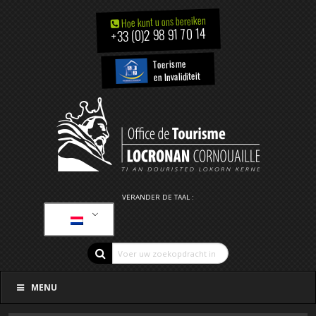
Hoe kunt u ons bereiken
+33 (0)2 98 91 70 14
Toerisme
en Invaliditeit
VERANDER DE TAAL :
MENU