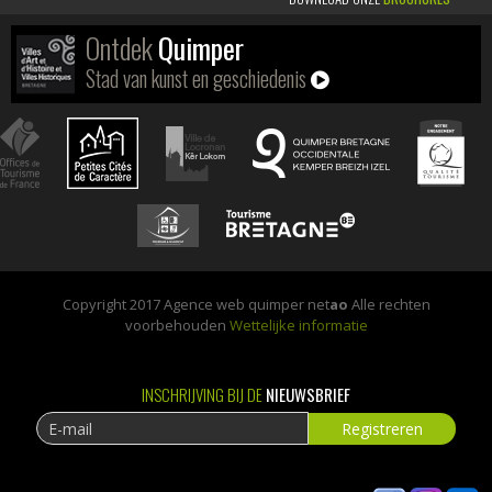
Ontdek
Quimper
Stad van kunst en geschiedenis
Copyright 2017 Agence web quimper net
ao
Alle rechten
voorbehouden
Wettelijke informatie
INSCHRIJVING BIJ DE
NIEUWSBRIEF