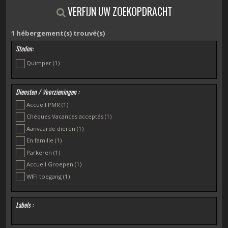
VERFIJN UW ZOEKOPDRACHT
1
hébergement(s) trouvé(s)
Steden:
Quimper
(1)
Diensten / Voorzieningen :
Accueil PMR
(1)
Chèques Vacances acceptés
(1)
Aanvaarde dieren
(1)
En famille
(1)
Parkeren
(1)
Accueil Groepen
(1)
WIFI toegang
(1)
Labels :