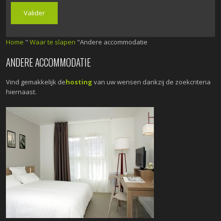
Home
"
Waar te slapen
"Andere accommodatie
ANDERE ACCOMMODATIE
Vind gemakkelijk de
hosting
van uw wensen dankzij de zoekcriteria
hiernaast.