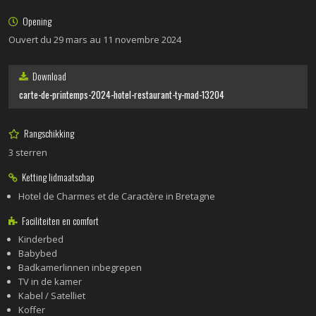
Opening
Ouvert du 29 mars au 11 novembre 2024
Download
carte-de-printemps-2024-hotel-restaurant-ty-mad-13204
Rangschikking
3 sterren
Ketting lidmaatschap
Hotel de Charmes et de Caractère in Bretagne
Faciliteiten en comfort
Kinderbed
Babybed
Badkamerlinnen inbegrepen
TV in de kamer
Kabel / Satelliet
Koffer