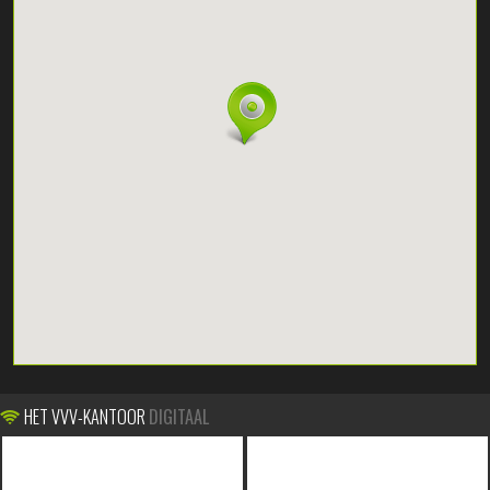
HET VVV-KANTOOR
DIGITAAL