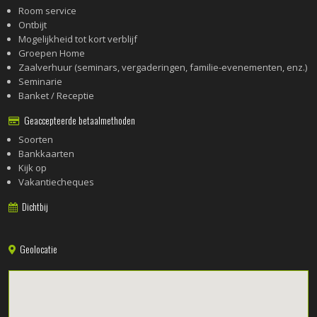
Room service
Ontbijt
Mogelijkheid tot kort verblijf
Groepen Home
Zaalverhuur (seminars, vergaderingen, familie-evenementen, enz.)
Seminarie
Banket / Receptie
Geaccepteerde betaalmethoden
Soorten
Bankkaarten
Kijk op
Vakantiecheques
Dichtbij
Geolocatie