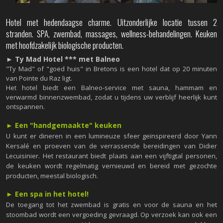
Hotel met hedendaagse charme. Uitzonderlijke locatie tussen 2
stranden. SPA, zwembad, massages, wellness-behandelingen. Keuken
met hoofdzakelijk biologische producten.
► Ty Mad Hotel *** met Balneo
"Ty Mad" of "goed huis" in Bretons is een hotel dat op 20 minuten
van Pointe du Raz ligt.
Het hotel biedt een Balneo-service met sauna, hammam en
verwarmd binnenzwembad, zodat u tijdens uw verblijf heerlijk kunt
ontspannen.
►
Een "handgemaakte" keuken
U kunt er dineren in een lumineuze sfeer geïnspireerd door Yann
Kersalé en proeven van de verrassende bereidingen van Didier
Lecuisinier. Het restaurant biedt plaats aan een vijftigtal personen,
de keuken wordt regelmatig vernieuwd en bereid met gezochte
producten, meestal biologisch.
►
Een spa in het hotel!
De toegang tot het zwembad is gratis en voor de sauna en het
stoombad wordt een vergoeding gevraagd. Op verzoek kan ook een