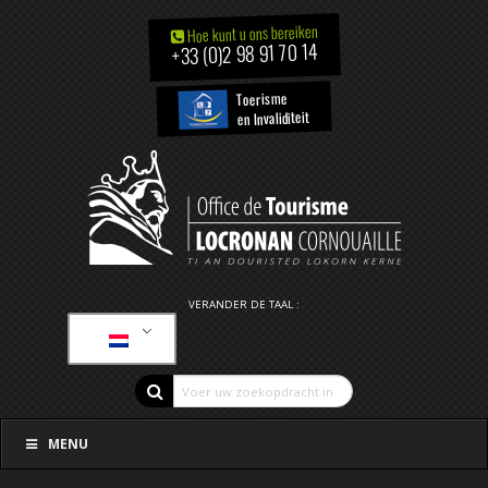
Hoe kunt u ons bereiken
+33 (0)2 98 91 70 14
Toerisme
en Invaliditeit
VERANDER DE TAAL :
MENU