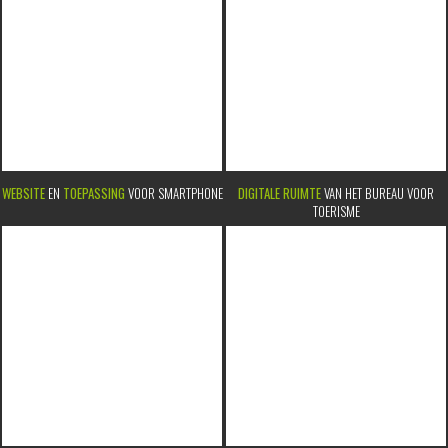
WEBSITE
EN
TOEPASSING
VOOR SMARTPHONE
DIGITALE RUIMTE
VAN HET BUREAU VOOR
TOERISME