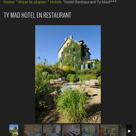
Home
"
Waar te slapen
"
Hotels
"Hotel Restaurant Ty Mad***
TY MAD HOTEL EN RESTAURANT