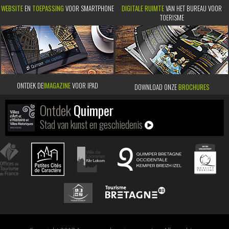
WEBSITE
EN
TOEPASSING
VOOR SMARTPHONE
DIGITALE RUIMTE
VAN HET BUREAU VOOR
TOERISME
ONTDEK DE
IMAGAZINE
VOOR IPAD
DOWNLOAD ONZE
BROCHURES
Ontdek
Quimper
Stad van kunst en geschiedenis