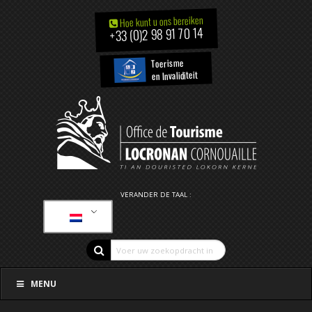
Hoe kunt u ons bereiken
+33 (0)2 98 91 70 14
Toerisme
en Invaliditeit
VERANDER DE TAAL :
MENU