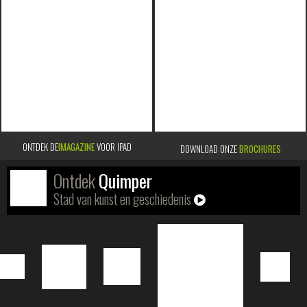
ONTDEK DE
IMAGAZINE
VOOR IPAD
DOWNLOAD ONZE
BROCHURES
Ontdek
Quimper
Stad van kunst en geschiedenis