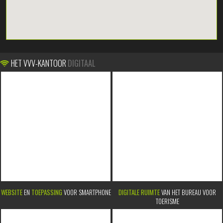
HET VVV-KANTOOR
DIGITAAL
WEBSITE
EN
TOEPASSING
VOOR SMARTPHONE
DIGITALE RUIMTE
VAN HET BUREAU VOOR
TOERISME