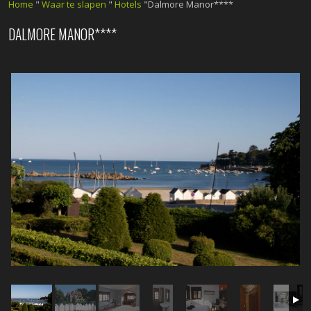
Home
"
Waar te slapen
"
Hotels
"Dalmore Manor****
DALMORE MANOR****