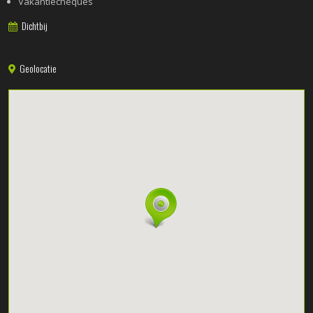
Vakantiecheques
Dichtbij
Geolocatie