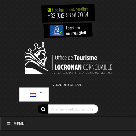
Hoe kunt u ons bereiken
+33 (0)2 98 91 70 14
Toerisme
en Invaliditeit
VERANDER DE TAAL :
MENU