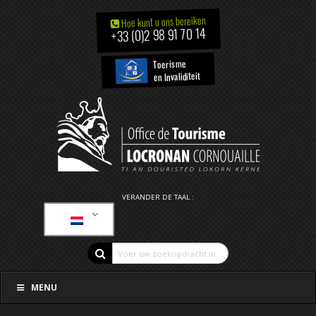
Hoe kunt u ons bereiken
+33 (0)2 98 91 70 14
Toerisme
en Invaliditeit
VERANDER DE TAAL :
MENU