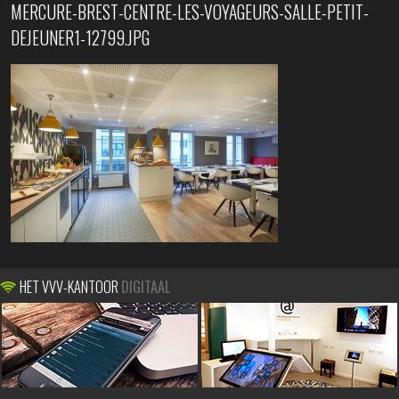
MERCURE-BREST-CENTRE-LES-VOYAGEURS-SALLE-PETIT-
DEJEUNER1-12799.JPG
HET VVV-KANTOOR
DIGITAAL