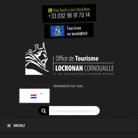
Hoe kunt u ons bereiken
+33 (0)2 98 91 70 14
Toerisme
en Invaliditeit
VERANDER DE TAAL :
MENU