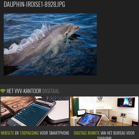
DAUPHIN-IROISE1-8928.JPG
HET VVV-KANTOOR
DIGITAAL
WEBSITE
EN
TOEPASSING
VOOR SMARTPHONE
DIGITALE RUIMTE
VAN HET BUREAU VOOR
TOERISME