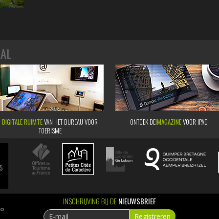
AAL
DIGITALE RUIMTE
VAN HET BUREAU VOOR
ONTDEK DE
IMAGAZINE
VOOR IPAD
TOERISME
s
INSCHRIJVING BIJ DE
NIEUWSBRIEF
ao