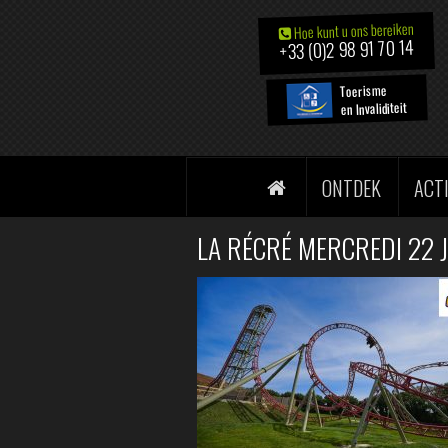
Hoe kunt u ons bereiken
+33 (0)2 98 91 70 14
Toerisme
en Invaliditeit
ONTDEK
ACT
LA RÉCRÉ MERCREDI 22 