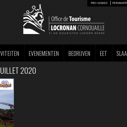
PRO GEBIED
PERSMAPP
IVITEITEN
EVENEMENTEN
BEDRIJVEN
EET
SLA
JUILLET 2020