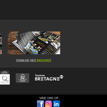
DOWNLOAD ONZE
BROCHURES
VIND ONS OP :