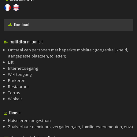
Download
Faciliteiten en comfort
Onthaal van personen met beperkte mobiliteit (toegankelijkheid,
aangepaste plaatsen, toiletten)
Lift
Internettoegang
WIFI toegang
Parkeren
Restaurant
Terras
Winkels
Diensten
Huisdieren toegestaan
Zaalverhuur (seminars, vergaderingen, familie-evenementen, enz.)