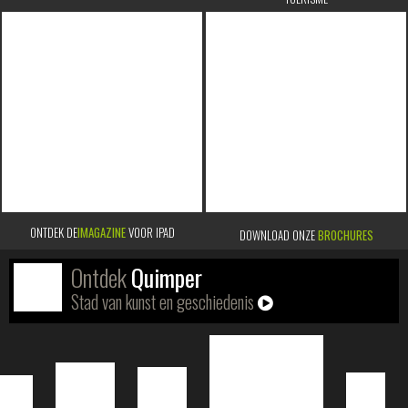
ONTDEK DE
IMAGAZINE
VOOR IPAD
DOWNLOAD ONZE
BROCHURES
Ontdek
Quimper
Stad van kunst en geschiedenis