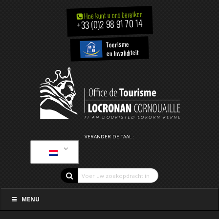
Hoe kunt u ons bereiken
+33 (0)2 98 91 70 14
Toerisme
en Invaliditeit
VERANDER DE TAAL :
MENU