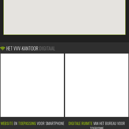
HET VVV-KANTOOR
DIGITAAL
WEBSITE
EN
TOEPASSING
VOOR SMARTPHONE
DIGITALE RUIMTE
VAN HET BUREAU VOOR
TOERISME