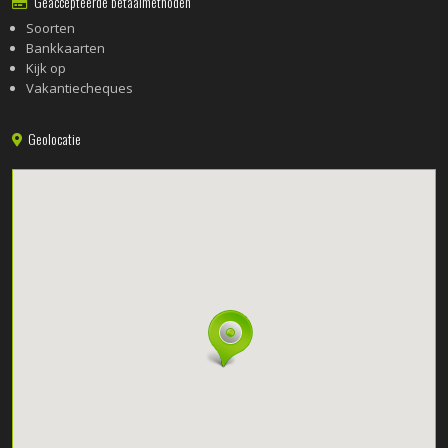
Geaccepteerde betaalmethoden
Soorten
Bankkaarten
Kijk op
Vakantiecheques
Geolocatie