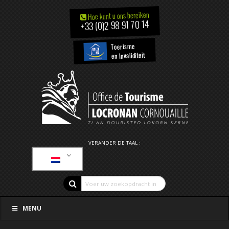
Hoe kunt u ons bereiken
+33 (0)2 98 91 70 14
Toerisme
en Invaliditeit
VERANDER DE TAAL :
MENU