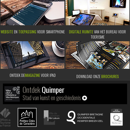
WEBSITE
EN
TOEPASSING
VOOR SMARTPHONE
DIGITALE RUIMTE
VAN HET BUREAU VOOR
TOERISME
ONTDEK DE
IMAGAZINE
VOOR IPAD
DOWNLOAD ONZE
BROCHURES
Ontdek
Quimper
Stad van kunst en geschiedenis