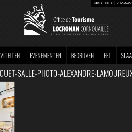
PRO GEBIED
PERSMAPP
IVITEITEN
EVENEMENTEN
BEDRIJVEN
EET
SLA
AOUET-SALLE-PHOTO-ALEXANDRE-LAMOUREUX