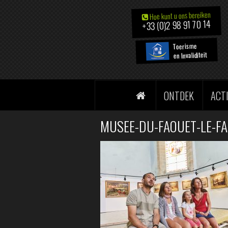
Hoe kunt u ons bereiken
+33 (0)2 98 91 70 14
Toerisme
en Invaliditeit
ONTDEK
ACT
MUSEE-DU-FAOUET-LE-F