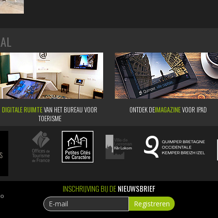
AAL
DIGITALE RUIMTE
VAN HET BUREAU VOOR
ONTDEK DE
IMAGAZINE
VOOR IPAD
TOERISME
s
INSCHRIJVING BIJ DE
NIEUWSBRIEF
ao