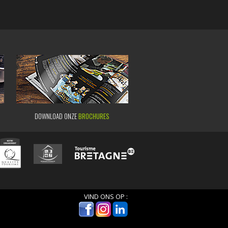
DOWNLOAD ONZE
BROCHURES
VIND ONS OP :