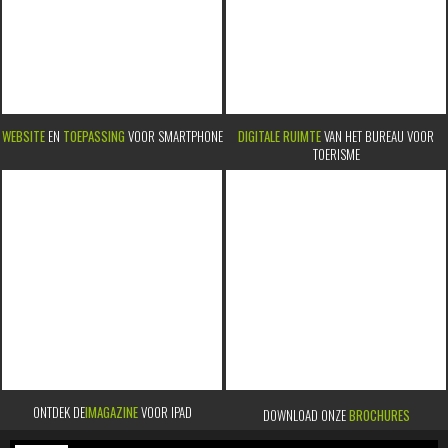
WEBSITE
EN
TOEPASSING
VOOR SMARTPHONE
DIGITALE RUIMTE
VAN HET BUREAU VOOR
TOERISME
ONTDEK DE
IMAGAZINE
VOOR IPAD
DOWNLOAD ONZE
BROCHURES