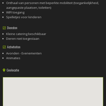
Onthaal van personen met beperkte mobiliteit (toegankelijkheid,
aangepaste plaatsen, toiletten)
WIFI toegang
Spelletjes voor kinderen
Diensten
Kleine catering beschikbaar
Dieren niet toegestaan
Activiteiten
Avonden - Evenementen
Animaties
Geolocatie