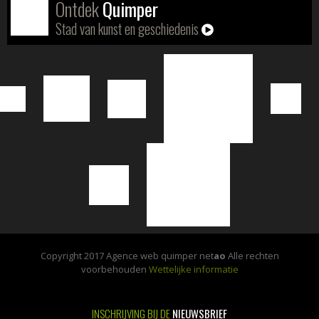
Ontdek
Quimper
Stad van kunst en geschiedenis
Copyright 2017 Agence web quimper net
ao
Alle rechten
voorbehouden
Wettelijke informatie
INSCHRIJVING BIJ DE
NIEUWSBRIEF