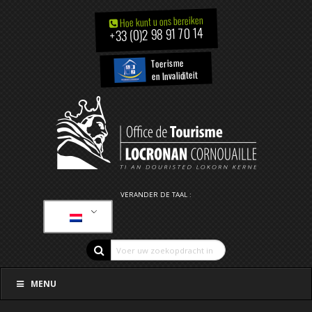
Hoe kunt u ons bereiken
+33 (0)2 98 91 70 14
Toerisme
en Invaliditeit
VERANDER DE TAAL :
MENU