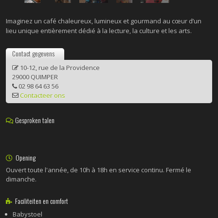
Imaginez un café chaleureux, lumineux et gourmand au cœur d’un
lieu unique entièrement dédié à la lecture, la culture et les arts.
Contact gegevens
10-12, rue de la Providence
29000 QUIMPER
02 98 64 63 56
Contacteer ons
Gesproken talen
Opening
Ouvert toute l'année, de 10h à 18h en service continu. Fermé le
dimanche.
Faciliteiten en comfort
Babystoel