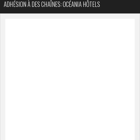
ADHÉSION À DES CHAÎNES: OCÉANIA HÔTELS