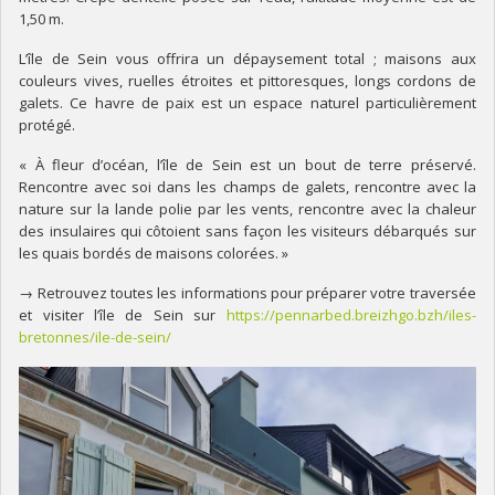
1,50 m.
L’île de Sein vous offrira un dépaysement total ; maisons aux
couleurs vives, ruelles étroites et pittoresques, longs cordons de
galets. Ce havre de paix est un espace naturel particulièrement
protégé.
« À fleur d’océan, l’île de Sein est un bout de terre préservé.
Rencontre avec soi dans les champs de galets, rencontre avec la
nature sur la lande polie par les vents, rencontre avec la chaleur
des insulaires qui côtoient sans façon les visiteurs débarqués sur
les quais bordés de maisons colorées. »
→ Retrouvez toutes les informations pour préparer votre traversée
et visiter l’île de Sein sur
https://pennarbed.breizhgo.bzh/iles-
bretonnes/ile-de-sein/