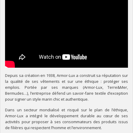
Depuis sa création en 1938, Armor-Lux a construit sa réputation sur
la qualité de ses vêtements et sur une éthique : protéger ses
emplois. Portée par ses marques (Armor-Lux, Terre&Mer,
Bermudes…), l’entreprise défend un savoir-faire textile d’exception
pour signer un style marin chic et authentique.
Dans un secteur mondialisé et risqué sur le plan de l’éthique,
Armor-Lux a intégré le développement durable au cœur de ses
activités pour proposer à ses consommateurs des produits issus
de filières qui respectent l’homme et l’environnement.