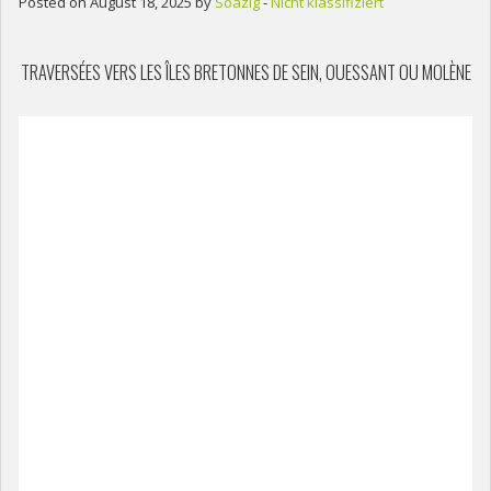
Posted on August 18, 2025 by
Soazig
-
Nicht klassifiziert
TRAVERSÉES VERS LES ÎLES BRETONNES DE SEIN, OUESSANT OU MOLÈNE