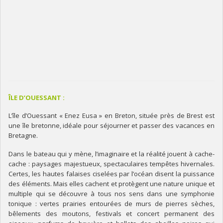
ÎLE D’OUESSANT :
L’île d’Ouessant « Enez Eusa » en Breton, située près de Brest est
une île bretonne, idéale pour séjourner et passer des vacances en
Bretagne.
Dans le bateau qui y mène, l’imaginaire et la réalité jouent à cache-
cache : paysages majestueux, spectaculaires tempêtes hivernales.
Certes, les hautes falaises ciselées par l’océan disent la puissance
des éléments. Mais elles cachent et protègent une nature unique et
multiple qui se découvre à tous nos sens dans une symphonie
tonique : vertes prairies entourées de murs de pierres sèches,
bêlements des moutons, festivals et concert permanent des