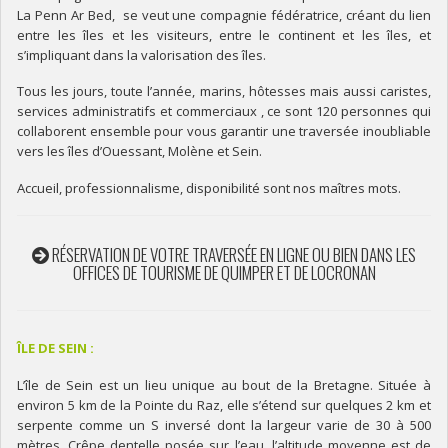
La Penn Ar Bed, se veut une compagnie fédératrice, créant du lien
entre les îles et les visiteurs, entre le continent et les îles, et
s’impliquant dans la valorisation des îles.
Tous les jours, toute l’année, marins, hôtesses mais aussi caristes,
services administratifs et commerciaux , ce sont 120 personnes qui
collaborent ensemble pour vous garantir une traversée inoubliable
vers les îles d’Ouessant, Molène et Sein.
Accueil, professionnalisme, disponibilité sont nos maîtres mots.
RÉSERVATION DE VOTRE TRAVERSÉE EN LIGNE OU BIEN DANS LES
OFFICES DE TOURISME DE QUIMPER ET DE LOCRONAN
ÎLE DE SEIN :
L’île de Sein est un lieu unique au bout de la Bretagne. Située à
environ 5 km de la Pointe du Raz, elle s’étend sur quelques 2 km et
serpente comme un S inversé dont la largeur varie de 30 à 500
mètres. Crêpe dentelle posée sur l’eau, l’altitude moyenne est de