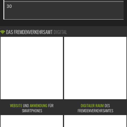
30
DAS FREMDENVERKEHRSAMT
DIGITAL
WEBSITE
UND
ANWENDUNG
FÜR
DIGITALER RAUM
DES
SMARTPHONES
FREMDENVERKEHRSAMTES