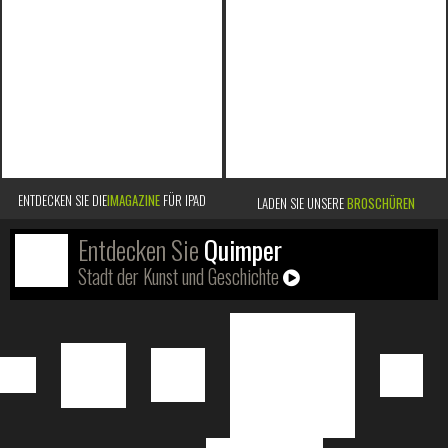
ENTDECKEN SIE DIE
IMAGAZINE
FÜR IPAD
LADEN SIE UNSERE
BROSCHÜREN
Entdecken Sie
Quimper
Stadt der Kunst und Geschichte