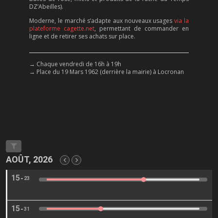
DZ’Abeilles).
Moderne, le marché s’adapte aux nouveaux usages
via la
plateforme cagette.net
, permettant de commander en
ligne et de retirer ses achats sur place.
→ Chaque vendredi de 16h à 19h
→ Place du 19 Mars 1962 (derrière la mairie) à Locronan
AOÛT, 2026
15
23
15
31