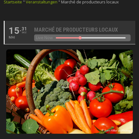
Startseite
"
Veranstaltungen
"
Marché de producteurs locaux
15
31
MARCHÉ DE PRODUCTEURS LOCAUX
DEZ
Live Now
MAI