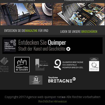
ENTDECKEN SIE DIE
IMAGAZINE
FÜR IPAD
LADEN SIE UNSERE
BROSCHÜREN
Entdecken Sie
Quimper
Stadt der Kunst und Geschichte
Copyright 2017 Agence web quimper net
ao
Alle Rechte vorbehalten
Rechtliche Hinweise