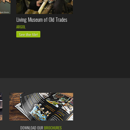
Living Museum of Old Trades
ARGOL
See the file!
DOWNLOAD OUR
BROCHURES