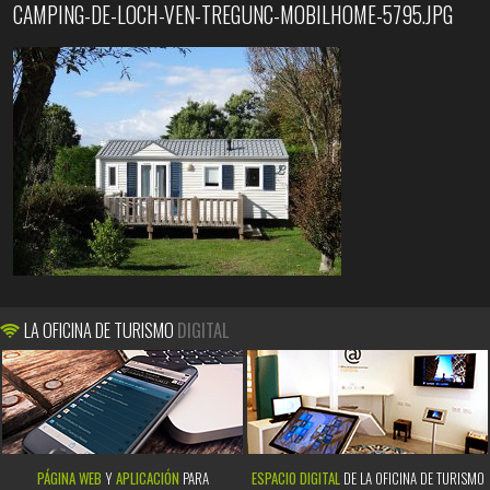
CAMPING-DE-LOCH-VEN-TREGUNC-MOBILHOME-5795.JPG
LA OFICINA DE TURISMO
DIGITAL
PÁGINA WEB
Y
APLICACIÓN
PARA
ESPACIO DIGITAL
DE LA OFICINA DE TURISMO