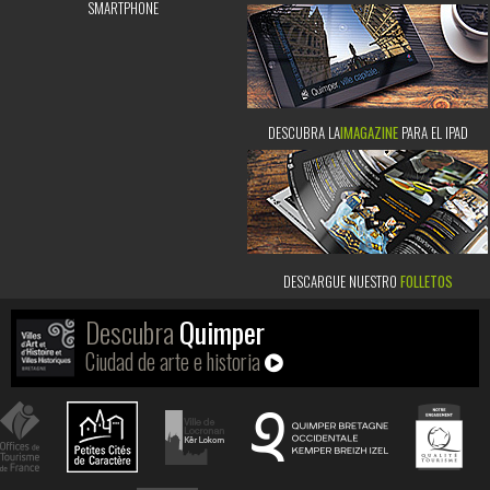
SMARTPHONE
DESCUBRA LA
IMAGAZINE
PARA EL IPAD
DESCARGUE NUESTRO
FOLLETOS
Descubra
Quimper
Ciudad de arte e historia