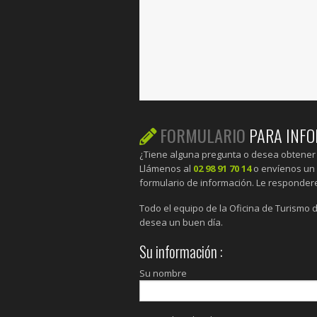
FORMULARIO
PARA INF
¿Tiene alguna pregunta o desea obtener
Llámenos al
02 98 91 70 14
o envíenos un 
formulario de información. Le responder
Todo el equipo de la Oficina de Turismo d
desea un buen día.
Su información :
Su nombre