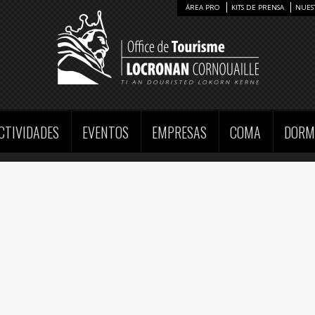
ÁREA PRO
KITS DE PRENSA
NUES
CTIVIDADES
EVENTOS
EMPRESAS
COMA
DORM