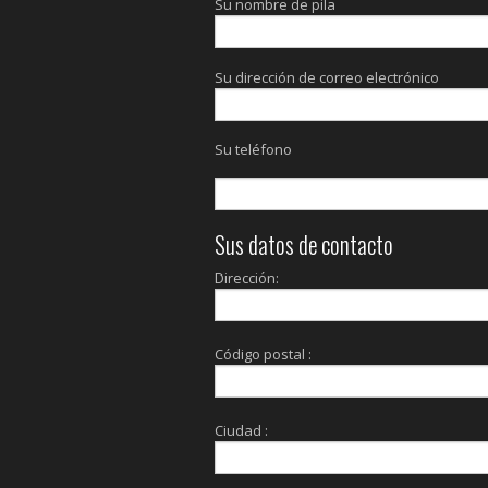
Su nombre de pila
Su dirección de correo electrónico
Su teléfono
Sus datos de contacto
Dirección:
Código postal :
Ciudad :