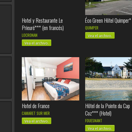
Hotel y Restaurante Le
Éco Green Hôtel Quimper*
Prieuré*** (en francés)
QUIMPER
LOCRONAN
Vea el archivo.
Vea el archivo.
Hotel de France
Hôtel de la Pointe du Cap
Coz*** (Hotel)
CAMARET SUR MER
FOUESNANT
Vea el archivo.
Vea el archivo.