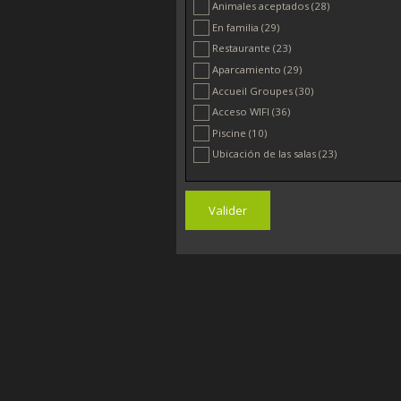
Animales aceptados
(28)
En familia
(29)
Restaurante
(23)
Aparcamiento
(29)
Accueil Groupes
(30)
Acceso WIFI
(36)
Piscine
(10)
Ubicación de las salas
(23)