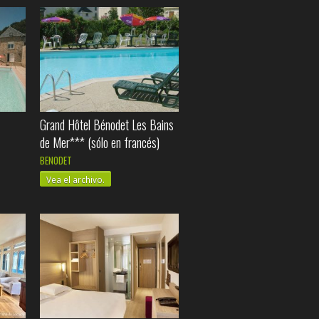
Grand Hôtel Bénodet Les Bains
de Mer*** (sólo en francés)
BENODET
Vea el archivo.