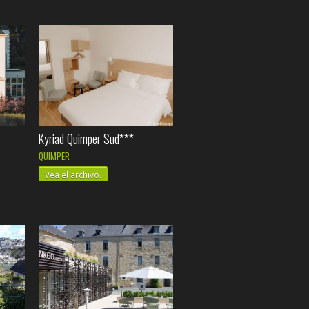
Kyriad Quimper Sud***
QUIMPER
Vea el archivo.