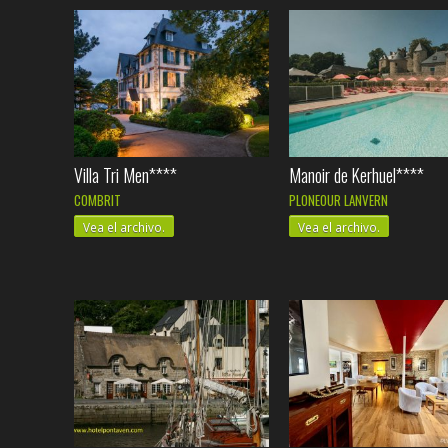
Villa Tri Men****
Manoir de Kerhuel****
COMBRIT
PLONEOUR LANVERN
Vea el archivo.
Vea el archivo.