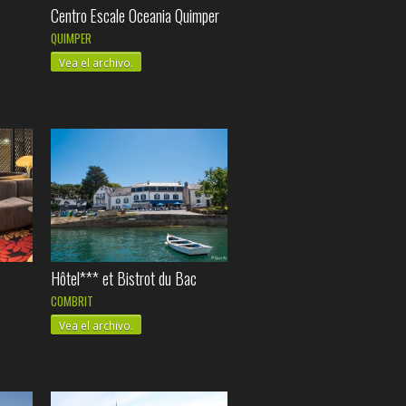
Centro Escale Oceania Quimper
QUIMPER
Vea el archivo.
Hôtel*** et Bistrot du Bac
COMBRIT
Vea el archivo.