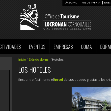
ÁREA PRO
KITS DE PRENSA
NUES
CTIVIDADES
EVENTOS
EMPRESAS
COMA
DORM
Inicio
"
Dónde dormir
"Hoteles
LOS HOTELES
Encuentre fácilmente el
hotel
de sus deseos gracias a los cri