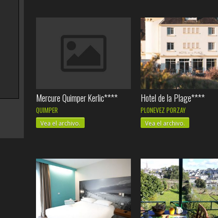
Mercure Quimper Kerlic****
Hotel de la Plage****
QUIMPER
PLONEVEZ PORZAY
Vea el archivo.
Vea el archivo.