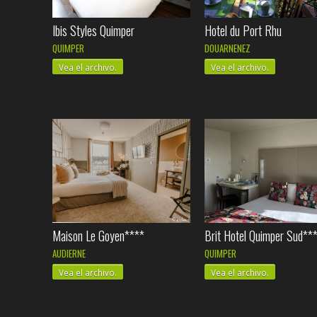
Ibis Styles Quimper
Hotel du Port Rhu
QUIMPER
DOUARNENEZ
Vea el archivo.
Vea el archivo.
Maison Le Goyen****
Brit Hotel Quimper Sud**
AUDIERNE
QUIMPER
Vea el archivo.
Vea el archivo.