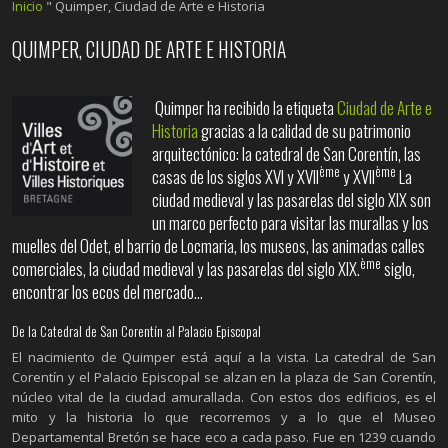
Inicio
"
Quimper, Ciudad de Arte e Historia
QUIMPER, CIUDAD DE ARTE E HISTORIA
Quimper ha recibido la etiqueta
Ciudad de Arte e
Historia
gracias a la calidad de su patrimonio
arquitectónico: la catedral de San Corentín, las
ème
ème
casas de los siglos XVI y XVII
y XVII
La
ciudad medieval y las pasarelas del siglo XIX son
un marco perfecto para visitar las murallas y los
muelles del Odet, el barrio de Locmaria, los museos, las animadas calles
ème
comerciales, la ciudad medieval y las pasarelas del siglo XIX.
siglo,
encontrar los ecos del mercado...
De la Catedral de San Corentín al Palacio Episcopal
El nacimiento de Quimper está aquí a la vista. La catedral de San
Corentín y el Palacio Episcopal se alzan en la plaza de San Corentín,
núcleo vital de la ciudad amurallada. Con estos dos edificios, es el
mito y la historia lo que recorremos y a lo que el Museo
Departamental Bretón se hace eco a cada paso. Fue en 1239 cuando