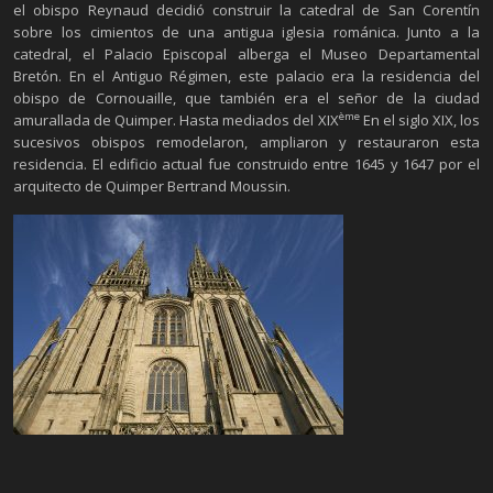
el obispo Reynaud decidió construir la catedral de San Corentín
sobre los cimientos de una antigua iglesia románica. Junto a la
catedral, el Palacio Episcopal alberga el Museo Departamental
Bretón. En el Antiguo Régimen, este palacio era la residencia del
obispo de Cornouaille, que también era el señor de la ciudad
ème
amurallada de Quimper. Hasta mediados del XIX
En el siglo XIX, los
sucesivos obispos remodelaron, ampliaron y restauraron esta
residencia. El edificio actual fue construido entre 1645 y 1647 por el
arquitecto de Quimper Bertrand Moussin.