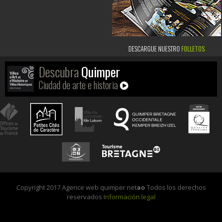
DESCARGUE NUESTRO
FOLLETOS
Descubra
Quimper
Ciudad de arte e historia
Copyright 2017 Agence web quimper net
ao
Todos los derechos
reservados
Información legal