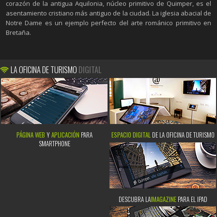
corazón de la antigua Aquilonia, núcleo primitivo de Quimper, es el
asentamiento cristiano más antiguo de la ciudad. La iglesia abacial de
Notre Dame es un ejemplo perfecto del arte románico primitivo en
Bretaña.
LA OFICINA DE TURISMO
DIGITAL
PÁGINA WEB
Y
APLICACIÓN
PARA
ESPACIO DIGITAL
DE LA OFICINA DE TURISMO
SMARTPHONE
DESCUBRA LA
IMAGAZINE
PARA EL IPAD