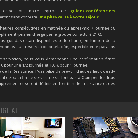
 disposition, notre équipe de
guides-conférenciers
eront sans conteste
une plus-value à votre séjour.
4 heures consécutives en matinée ou après-midi / journée : 8
plément (pris en charge par le groupe ou facturé 21 €).
itas guiadas están disponibles todo el año, en función de la
mendamos que reserve con antelación, especialmente para las
 réservation, nous vous demandons une confirmation écrite
€ pour une 1/2 journée et 105 € pour 1 journée.
 de la Résistance. Possibilité de prévoir d’autres lieux de rdv
ut et/ou la fin de service ne se font pas à Quimper, les frais
plément et seront définis en fonction de la distance et des
IGITAL