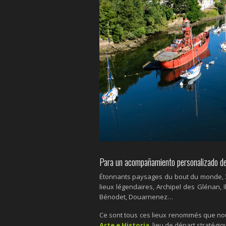
Para un acompañamiento personalizado de 
Étonnants paysages du bout du monde, 3 
lieux légendaires, Archipel des Glénan, 
Bénodet, Douarnenez…
Ce sont tous ces lieux renommés que nou
Arte e Historia
, lieu de départ stratégi