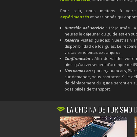
Pour cela, nous mettons à votre
expérimentés
et passionnés qui apport
Duración del servicio
: 1/2 journée : 
heures le déjeuner du guide est en sup
Reserva
Visitas guiadas: Nuestras vis
disponibilidad de los guías. Le reco
visitas en idiomas extranjeros.
Confirmación
: Afin de valider votre
ainsi qu’un versement d’acompte de 69 
Nos vemos en
: parking autocars, Place
sur demande, nous contacter. Si le déb
de déplacement du guide seront en sup
possibilités de transport.
LA OFICINA DE TURISMO
D