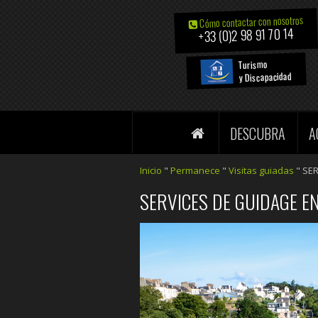
Cómo contactar con nosotros
+33 (0)2 98 91 70 14
Turismo
y Discapacidad
DESCUBRA
A
Inicio
"
Permanece
"
Visitas guiadas
"
SER
SERVICES DE GUIDAGE EN