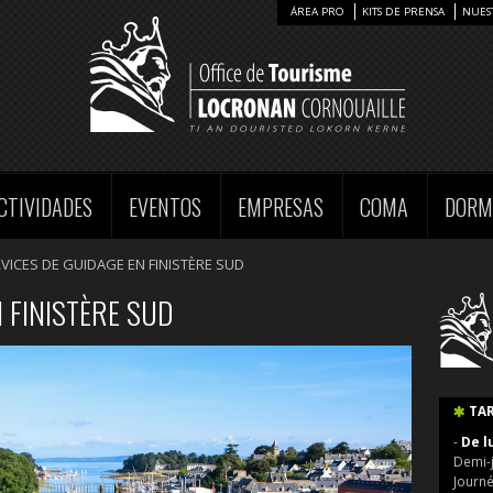
ÁREA PRO
KITS DE PRENSA
NUES
CTIVIDADES
EVENTOS
EMPRESAS
COMA
DORM
VICES DE GUIDAGE EN FINISTÈRE SUD
 FINISTÈRE SUD
TAR
-
De l
Demi-j
Journé