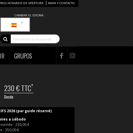
TROS HORARIOS DE APERTURA
MAPA Y CONTACTO
CAMBIAR EL IDIOMA :
IR
GRUPOS
*
230 € TTC
Desde
IFS 2026 (par guide réservé)
unes a sábado
ournée : 230,00 €
e : 350,00 €