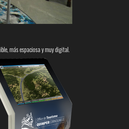
sible, más espaciosa y muy digital.