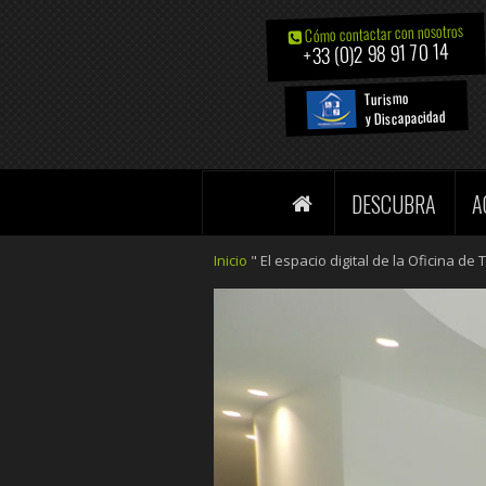
Cómo contactar con nosotros
+33 (0)2 98 91 70 14
Turismo
y Discapacidad
DESCUBRA
A
Inicio
"
El espacio digital de la Oficina d