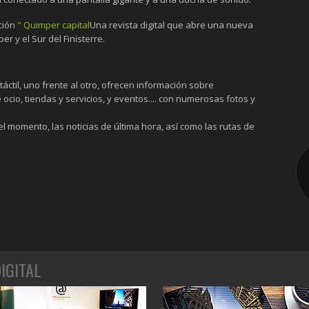
ación
" Quimper capital
Una revista digital que abre una nueva
 y el Sur del Finisterre.
áctil, uno frente al otro, ofrecen información sobre
ocio, tiendas y servicios, y eventos.... con numerosas fotos y
l momento, las noticias de última hora, así como las rutas de
IGITAL