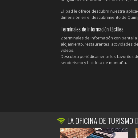
El Ipad le ofrece descubrir nuestra aplic
dimensión en el descubrimiento de Quimper
Terminales de información táctiles
2 terminales de información con pantalla t
alojamiento, restaurantes, actividades de 
vídeos.
Descubra periódicamente los favoritos de
senderismo y bicicleta de montaña.
LA OFICINA DE TURISMO
D