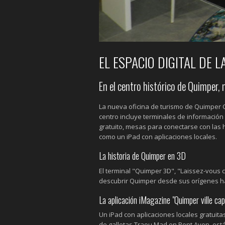
EL ESPACIO DIGITAL DE 
En el centro histórico de Quimper, 
La nueva oficina de turismo de Quimper 
centro incluye terminales de información
gratuito, mesas para conectarse con las h
como un iPad con aplicaciones locales.
La historia de Quimper en 3D
El terminal "Quimper 3D", "Laissez-vous c
descubrir Quimper desde sus orígenes ha
La aplicación iMagazine "Quimper ville cap
Un iPad con aplicaciones locales gratuitas,
de galletas Traou Mad en Pont Aven, está