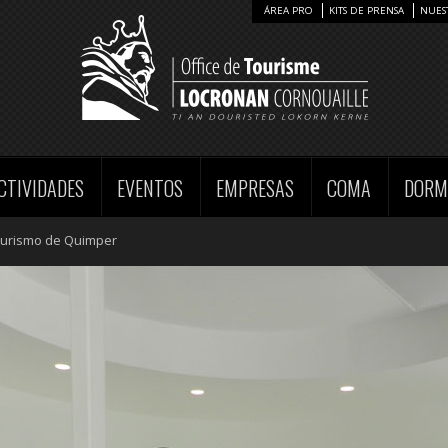
ÁREA PRO
KITS DE PRENSA
NUES
CTIVIDADES
EVENTOS
EMPRESAS
COMA
DORM
e Turismo de Quimper