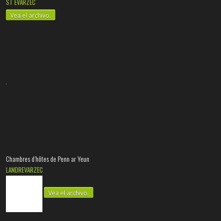
ST EVARZEC
Vea el archivo.
Chambres d’hôtes de Penn ar Yeun
LANDREVARZEC
Vea el archivo.