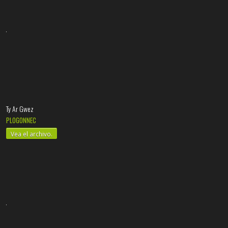
Ty Ar Gwez
PLOGONNEC
Vea el archivo.