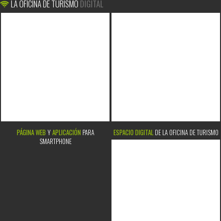
LA OFICINA DE TURISMO
DIGITAL
PÁGINA WEB
Y
APLICACIÓN
PARA
ESPACIO DIGITAL
DE LA OFICINA DE TURISMO
SMARTPHONE