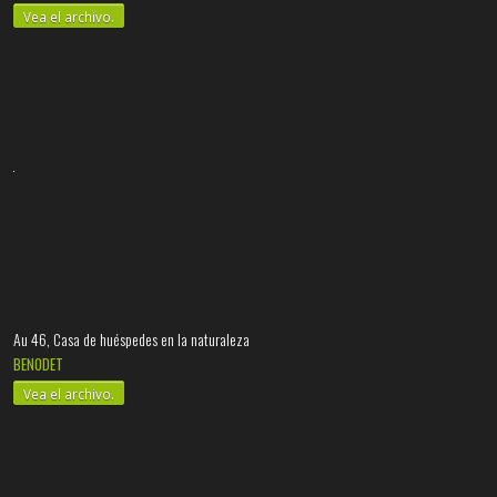
Vea el archivo.
Au 46, Casa de huéspedes en la naturaleza
BENODET
Vea el archivo.