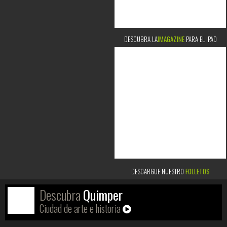
DESCUBRA LA
IMAGAZINE
PARA EL IPAD
DESCARGUE NUESTRO
FOLLETOS
Descubra
Quimper
Ciudad de arte e historia