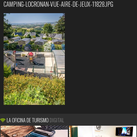
CAMPING-LOCRONAN-VUE-AIRE-DE-JEUX-11828.JPG
LA OFICINA DE TURISMO
DIGITAL