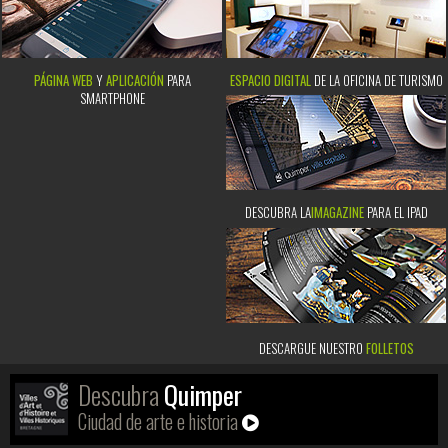
PÁGINA WEB
Y
APLICACIÓN
PARA
ESPACIO DIGITAL
DE LA OFICINA DE TURISMO
SMARTPHONE
DESCUBRA LA
IMAGAZINE
PARA EL IPAD
DESCARGUE NUESTRO
FOLLETOS
Descubra
Quimper
Ciudad de arte e historia