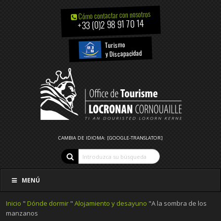
Cómo contactar con nosotros
+33 (0)2 98 91 70 14
Turismo
y Discapacidad
CAMBIA DE IDIOMA: [GOOGLE-TRANSLATOR]
MENÚ
Inicio
"
Dónde dormir
"
Alojamiento y desayuno
"A la sombra de los
manzanos