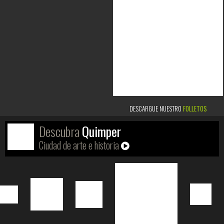
DESCARGUE NUESTRO
FOLLETOS
Descubra
Quimper
Ciudad de arte e historia