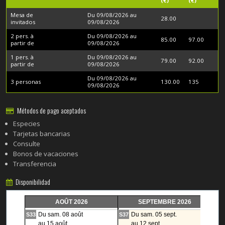
(€)
(€)
Mesa de
Du 09/08/2026 au
28.00
invitados
09/08/2026
2 pers. à
Du 09/08/2026 au
85.00
97.00
partir de
09/08/2026
1 pers. à
Du 09/08/2026 au
79.00
92.00
partir de
09/08/2026
Du 09/08/2026 au
3 personas
130.00
135
09/08/2026
Métodos de pago aceptados
Especies
Tarjetas bancarias
Consulte
Bonos de vacaciones
Transferencia
Disponibilidad