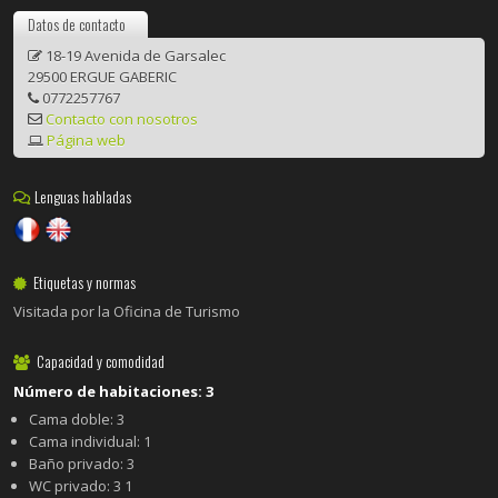
Datos de contacto
18-19 Avenida de Garsalec
29500 ERGUE GABERIC
0772257767
Contacto con nosotros
Página web
Lenguas habladas
Etiquetas y normas
Visitada por la Oficina de Turismo
Capacidad y comodidad
Número de habitaciones: 3
Cama doble: 3
Cama individual: 1
Baño privado: 3
WC privado: 3 1