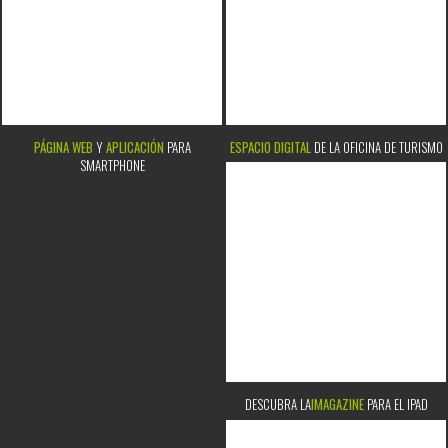
PÁGINA WEB
Y
APLICACIÓN
PARA
ESPACIO DIGITAL
DE LA OFICINA DE TURISMO
SMARTPHONE
DESCUBRA LA
IMAGAZINE
PARA EL IPAD