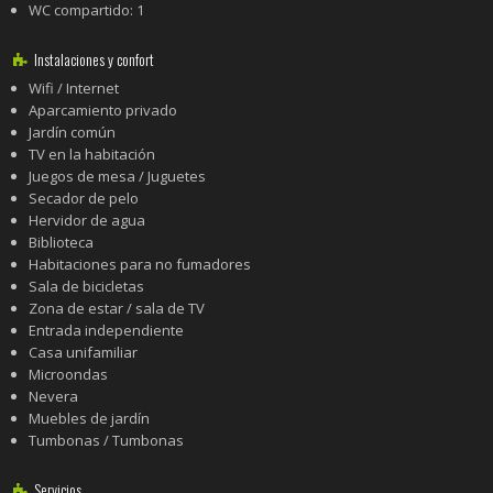
WC compartido: 1
Instalaciones y confort
Wifi / Internet
Aparcamiento privado
Jardín común
TV en la habitación
Juegos de mesa / Juguetes
Secador de pelo
Hervidor de agua
Biblioteca
Habitaciones para no fumadores
Sala de bicicletas
Zona de estar / sala de TV
Entrada independiente
Casa unifamiliar
Microondas
Nevera
Muebles de jardín
Tumbonas / Tumbonas
Servicios