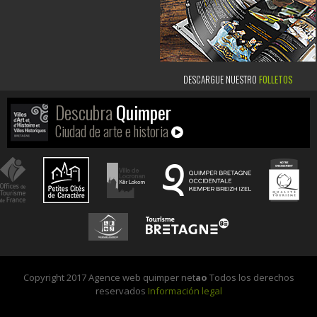
DESCARGUE NUESTRO
FOLLETOS
Descubra
Quimper
Ciudad de arte e historia
Copyright 2017 Agence web quimper net
ao
Todos los derechos
reservados
Información legal