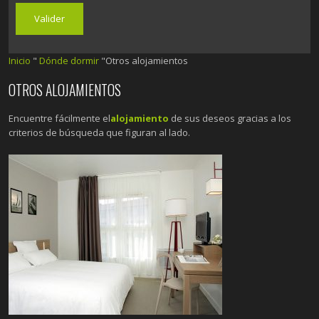
Inicio
"
Dónde dormir
"Otros alojamientos
OTROS ALOJAMIENTOS
Encuentre fácilmente el
alojamiento
de sus deseos gracias a los
criterios de búsqueda que figuran al lado.