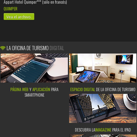
Appart Hotel Quimper*** (sólo en francés)
QUIMPER
Vea el archivo.
LA OFICINA DE TURISMO
DIGITAL
PÁGINA WEB
Y
APLICACIÓN
PARA
ESPACIO DIGITAL
DE LA OFICINA DE TURISMO
SMARTPHONE
DESCUBRA LA
IMAGAZINE
PARA EL IPAD