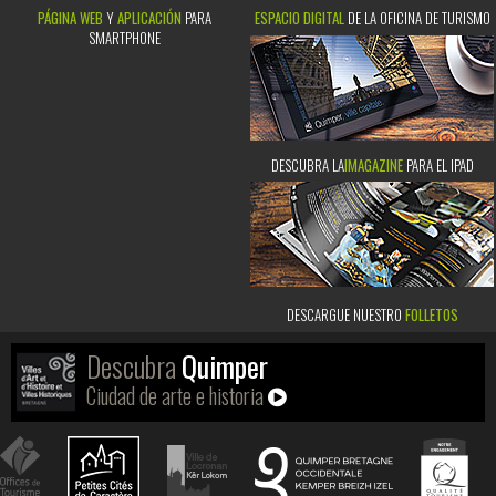
PÁGINA WEB
Y
APLICACIÓN
PARA
ESPACIO DIGITAL
DE LA OFICINA DE TURISMO
SMARTPHONE
DESCUBRA LA
IMAGAZINE
PARA EL IPAD
DESCARGUE NUESTRO
FOLLETOS
Descubra
Quimper
Ciudad de arte e historia