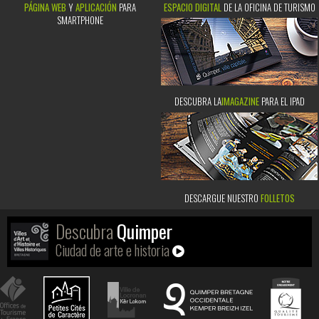
PÁGINA WEB
Y
APLICACIÓN
PARA
ESPACIO DIGITAL
DE LA OFICINA DE TURISMO
SMARTPHONE
DESCUBRA LA
IMAGAZINE
PARA EL IPAD
DESCARGUE NUESTRO
FOLLETOS
Descubra
Quimper
Ciudad de arte e historia