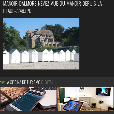
MANOIR-DALMORE-NEVEZ-VUE-DU-MANOIR-DEPUIS-LA-
PLAGE-7748.JPG
LA OFICINA DE TURISMO
DIGITAL