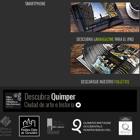
SMARTPHONE
DESCUBRA LA
IMAGAZINE
PARA EL IPAD
DESCARGUE NUESTRO
FOLLETOS
Descubra
Quimper
Ciudad de arte e historia