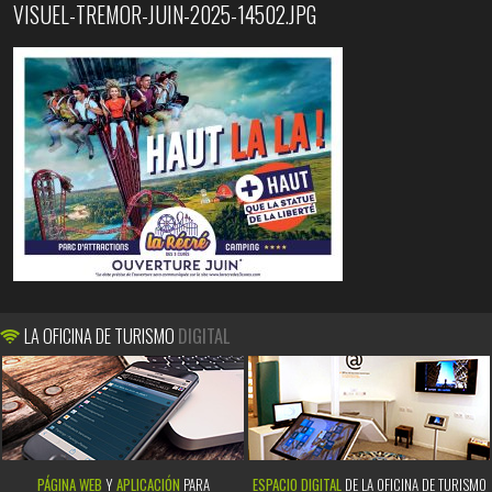
VISUEL-TREMOR-JUIN-2025-14502.JPG
LA OFICINA DE TURISMO
DIGITAL
PÁGINA WEB
Y
APLICACIÓN
PARA
ESPACIO DIGITAL
DE LA OFICINA DE TURISMO