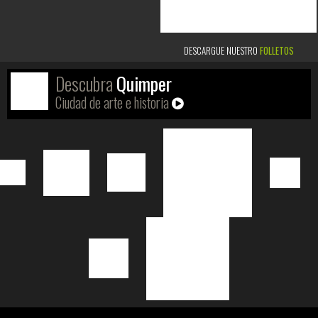
DESCARGUE NUESTRO
FOLLETOS
Descubra
Quimper
Ciudad de arte e historia