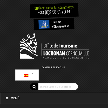
Cómo contactar con nosotros
+33 (0)2 98 91 70 14
Turismo
y Discapacidad
CAMBIAR EL IDIOMA :
MENÚ