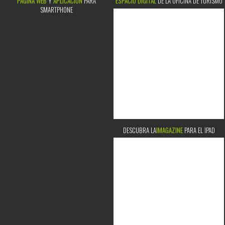
PÁGINA WEB
Y
APLICACIÓN
PARA
ESPACIO DIGITAL
DE LA OFICINA DE TURISMO
SMARTPHONE
DESCUBRA LA
IMAGAZINE
PARA EL IPAD