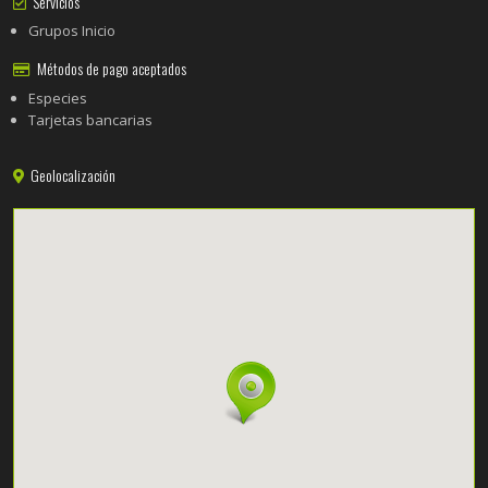
Servicios
Grupos Inicio
Métodos de pago aceptados
Especies
Tarjetas bancarias
Geolocalización